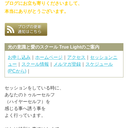
ブログにお立ち寄りくださいまして、
本当にありがとうございます。
光の意識と愛のスクール True Lightのご案内
お申し込み
｜
ホームページ
｜
アクセス
｜
セッションニ
ュー
｜
スクール情報
｜
メルマガ登録
｜
スケジュール
(PCから)
｜
セッションをしている時に、
あなたのトゥルーセルフ
（ハイヤーセルフ）を
感じる事へ誘う事を
よく行っています。