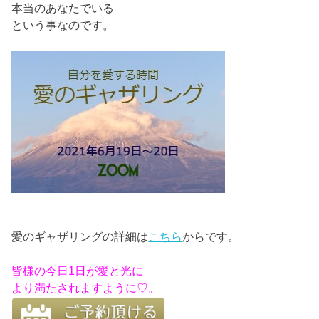
本当のあなたでいる
という事なのです。
愛のギャザリングの詳細は
こちら
からです。
皆様の今日1日が愛と光に
より満たされますように♡。