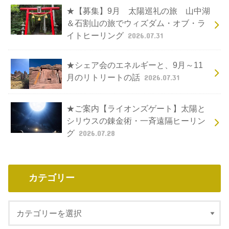
★【募集】9月 太陽巡礼の旅 山中湖
＆石割山の旅でウィズダム・オブ・ラ
イトヒーリング
2026.07.31
★シェア会のエネルギーと、9月～11
月のリトリートの話
2026.07.31
★ご案内【ライオンズゲート】太陽と
シリウスの錬金術・一斉遠隔ヒーリン
グ
2026.07.28
カテゴリー