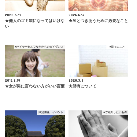
2022.5.19
2026.6.13
★他人のゴミ箱になってはいけな
★AIとつきあうために必要なこと
い
■ハイヤーセルフなどからのガイダンス
■日々のこと
2018.2.19
2020.3.9
★女が男に言わない方がいい言葉
★所有について
限定講座・イベント
■ご紹介したいもの