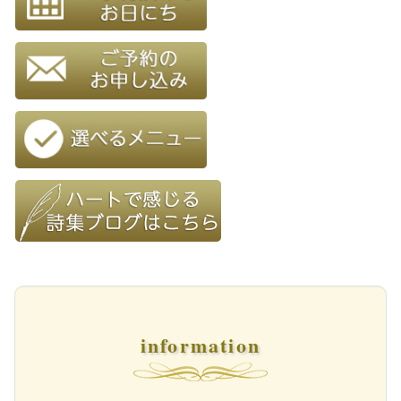
information