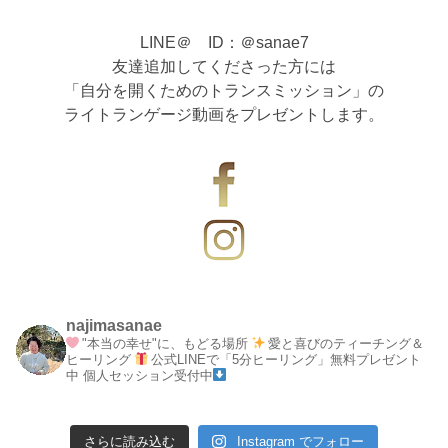
LINE＠ ID：＠sanae7
友達追加してくださった方には
「自分を開くためのトランスミッション」の
ライトランゲージ動画をプレゼントします。
najimasanae
"本当の幸せ"に、もどる場所
愛と喜びのティーチング＆
ヒーリング
公式LINEで「5分ヒーリング」無料プレゼント
中
個人セッション受付中
さらに読み込む
Instagram でフォロー