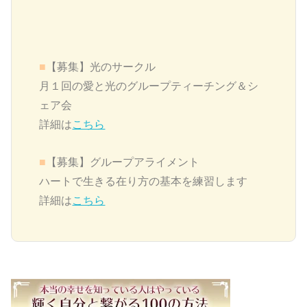
■
【募集】
光のサークル
月１回の愛と光のグループティーチング＆シ
ェア会
詳細は
こちら
■
【募集】グループアライメント
ハートで生きる在り方の基本を練習します
詳細は
こちら