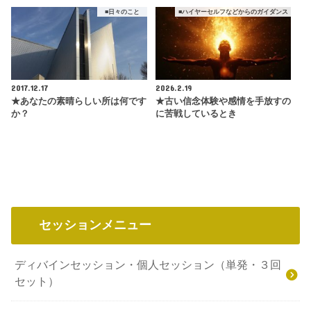
■日々のこと
■ハイヤーセルフなどからのガイダンス
2017.12.17
2026.2.19
★あなたの素晴らしい所は何です
★古い信念体験や感情を手放すの
か？
に苦戦しているとき
セッションメニュー
ディバインセッション・個人セッション（単発・３回
セット）