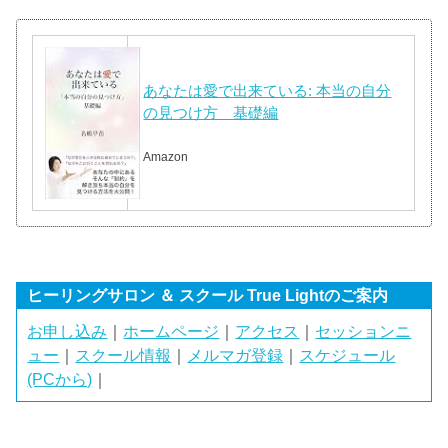
あなたは愛で出来ている: 本当の自分
の見つけ方 基礎編
Amazon
ヒーリングサロン ＆ スクール True Lightのご案内
お申し込み
｜
ホームページ
｜
アクセス
｜
セッションニ
ュー
｜
スクール情報
｜
メルマガ登録
｜
スケジュール
(PCから)
｜