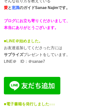
そんな在り方を教えている
愛
と
意識
のガイド
Sanae Najimです。
ブログにお立ち寄りくださいまして、
本当にありがとうございます。
■LINE＠始めました。
お友達追加してくださった方には
サプライズ
プレゼントをしています。
LINE＠ ID：＠sanae7
■電子書籍を発行しました↓↓↓