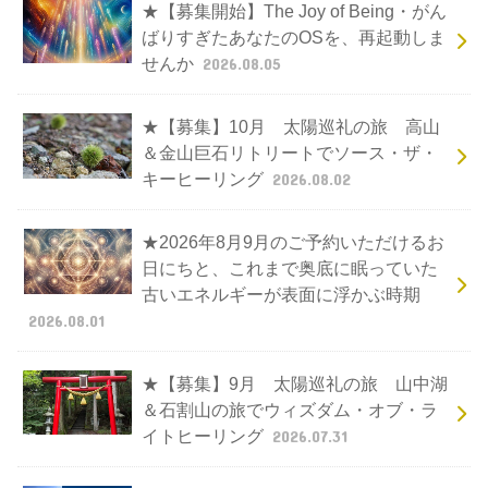
★【募集開始】The Joy of Being・がん
ばりすぎたあなたのOSを、再起動しま
せんか
2026.08.05
★【募集】10月 太陽巡礼の旅 高山
＆金山巨石リトリートでソース・ザ・
キーヒーリング
2026.08.02
★2026年8月9月のご予約いただけるお
日にちと、これまで奥底に眠っていた
古いエネルギーが表面に浮かぶ時期
2026.08.01
★【募集】9月 太陽巡礼の旅 山中湖
＆石割山の旅でウィズダム・オブ・ラ
イトヒーリング
2026.07.31