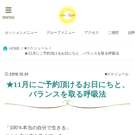
menu
セッションメニュー
グループメニュー
アクセス
ご感想
お
■スケジュール
HOME
★11月にご予約頂けるお日にちと、バランスを取る呼吸法
2018.10.01
■スケジュール
★11月にご予約頂けるお日にちと、
バランスを取る呼吸法
「100％本当の自分で生きる」