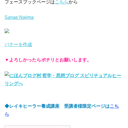
フェースブックページは
こちら
から
Sanae Najima
バナーを作成
▼
よろしかったらポチリとお願いします。
◆レイキヒーラー養成講座 受講者様限定ページは
こち
ら