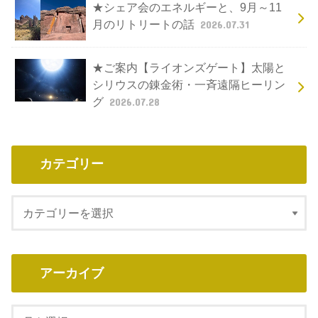
★シェア会のエネルギーと、9月～11
月のリトリートの話
2026.07.31
★ご案内【ライオンズゲート】太陽と
シリウスの錬金術・一斉遠隔ヒーリン
グ
2026.07.28
カテゴリー
アーカイブ