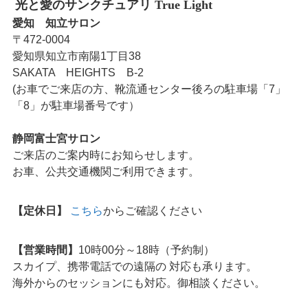
光と愛のサンクチュアリ True Light
愛知 知立サロン
〒472-0004
愛知県知立市南陽1丁目38
SAKATA HEIGHTS B-2
(お車でご来店の方、靴流通センター後ろの駐車場「7」
「8」が駐車場番号です）
静岡富士宮サロン
ご来店のご案内時にお知らせします。
お車、公共交通機関ご利用できます。
【定休日】
こちら
からご確認ください
【営業時間】
10時00分～18時（予約制）
スカイプ、携帯電話での遠隔の 対応も承ります。
海外からのセッションにも対応。御相談ください。