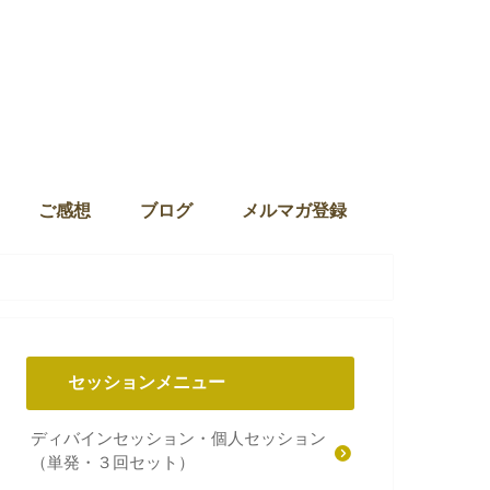
ご感想
ブログ
メルマガ登録
セッションメニュー
ディバインセッション・個人セッション
（単発・３回セット）