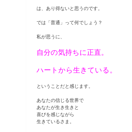
は、あり得ないと思うのです。
では「普通」って何でしょう？
私が思うに、
自分の気持ちに正直。
ハートから生きている。
ということだと感じます。
あなたの信じる世界で
あなたが生き生きと
喜びを感じながら
生きているさま。