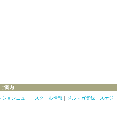
のご案内
ッションニュー
｜
スクール情報
｜
メルマガ登録
｜
スケジ