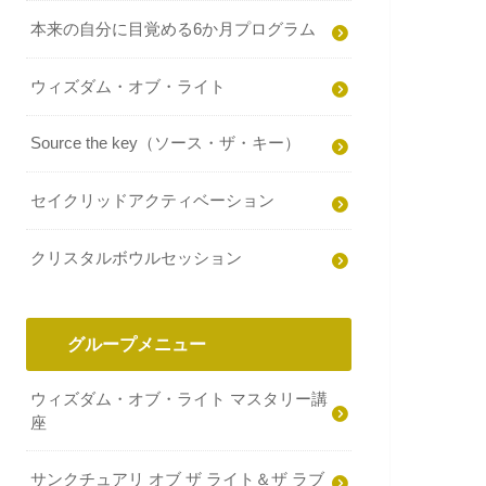
本来の自分に目覚める6か月プログラム
ウィズダム・オブ・ライト
Source the key（ソース・ザ・キー）
セイクリッドアクティベーション
クリスタルボウルセッション
グループメニュー
ウィズダム・オブ・ライト マスタリー講
座
サンクチュアリ オブ ザ ライト＆ザ ラブ