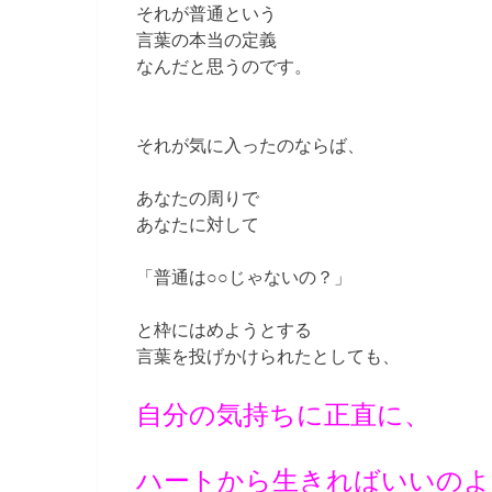
それが普通という
言葉の本当の定義
なんだと思うのです。
それが気に入ったのならば、
あなたの周りで
あなたに対して
「普通は○○じゃないの？」
と枠にはめようとする
言葉を投げかけられたとしても、
自分の気持ちに正直に、
ハートから生きればいいのよ