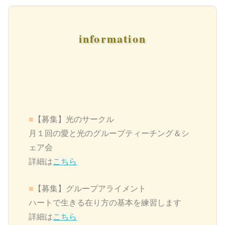
information
■
【募集】
光のサークル
月１回の愛と光のグループティーチング＆シ
ェア会
詳細は
こちら
■
【募集】グループアライメント
ハートで生きる在り方の基本を練習します
詳細は
こちら