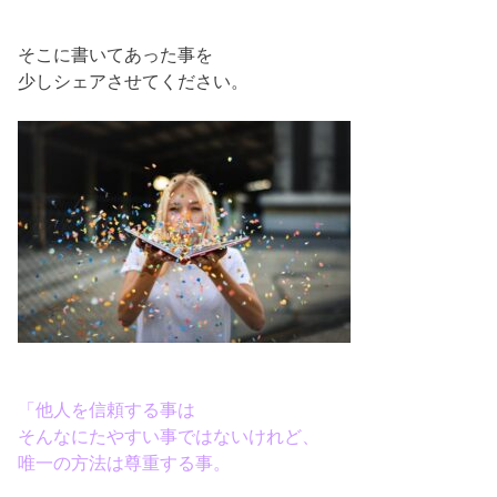
そこに書いてあった事を
少しシェアさせてください。
「他人を信頼する事は
そんなにたやすい事ではないけれど、
唯一の方法は尊重する事。