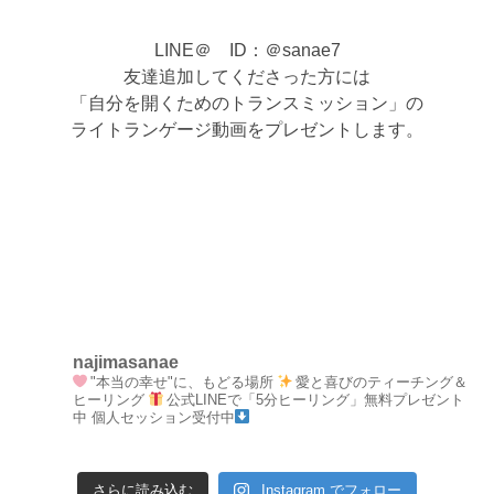
LINE＠ ID：＠sanae7
友達追加してくださった方には
「自分を開くためのトランスミッション」の
ライトランゲージ動画をプレゼントします。
najimasanae
"本当の幸せ"に、もどる場所
愛と喜びのティーチング＆
ヒーリング
公式LINEで「5分ヒーリング」無料プレゼント
中
個人セッション受付中
さらに読み込む
Instagram でフォロー