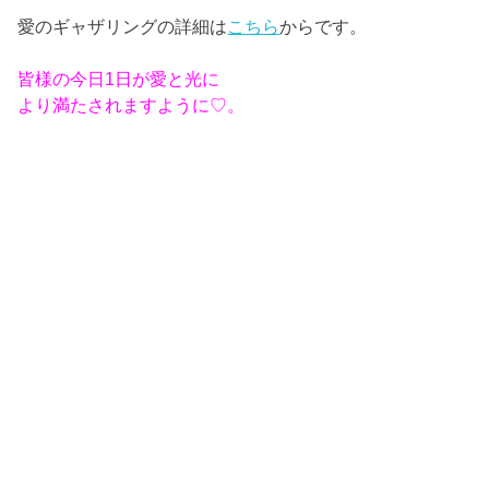
愛のギャザリングの詳細は
こちら
からです。
皆様の今日1日が愛と光に
より満たされますように♡。