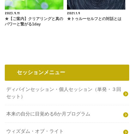
2023.9.11
2021.1.9
★【ご案内】クリアリングと真の
★トゥルーセルフとの対話とは
パワーと繋がる1day
セッションメニュー
ディバインセッション・個人セッション（単発・３回
セット）
本来の自分に目覚める6か月プログラム
ウィズダム・オブ・ライト