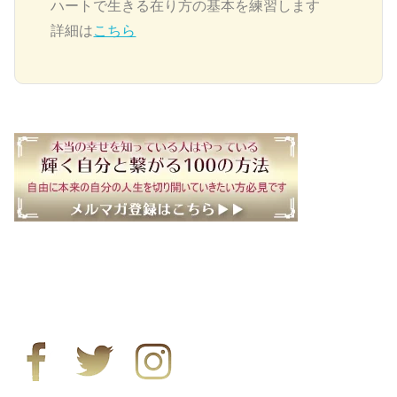
ハートで生きる在り方の基本を練習します
詳細は
こちら