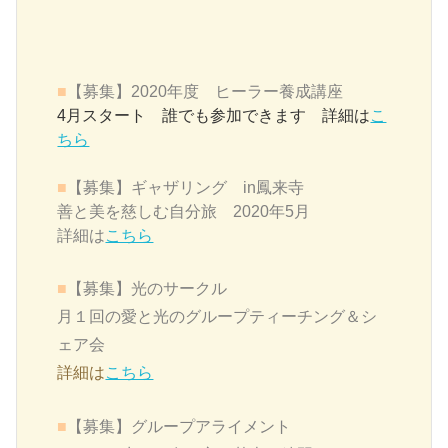
■
【募集】2020年度 ヒーラー養成講座
4月スタート 誰でも参加できます 詳細は
こ
ちら
■
【募集】ギャザリング in鳳来寺
善と美を慈しむ自分旅 2020年5月
詳細は
こちら
■
【募集】
光のサークル
月１回の愛と光のグループティーチング＆シ
ェア会
詳細は
こちら
■
【募集】グループアライメント