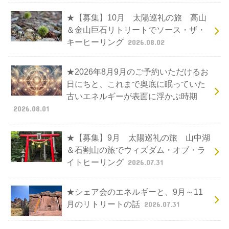
★【募集】10月 太陽巡礼の旅 高山
＆金山巨石リトリートでソース・ザ・
キーヒーリング
2026.08.02
★2026年8月9月のご予約いただけるお
日にちと、これまで奥底に眠っていた
古いエネルギーが表面に浮かぶ時期
2026.08.01
★【募集】9月 太陽巡礼の旅 山中湖
＆石割山の旅でウィズダム・オブ・ラ
イトヒーリング
2026.07.31
★シェア会のエネルギーと、9月～11
月のリトリートの話
2026.07.31