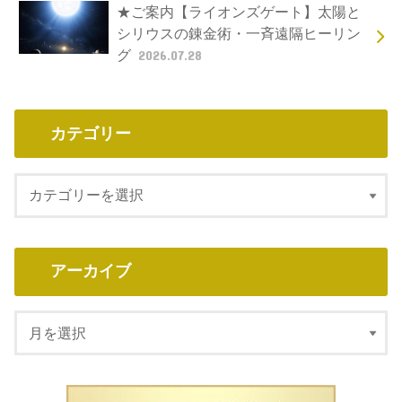
★ご案内【ライオンズゲート】太陽と
シリウスの錬金術・一斉遠隔ヒーリン
グ
2026.07.28
カテゴリー
アーカイブ