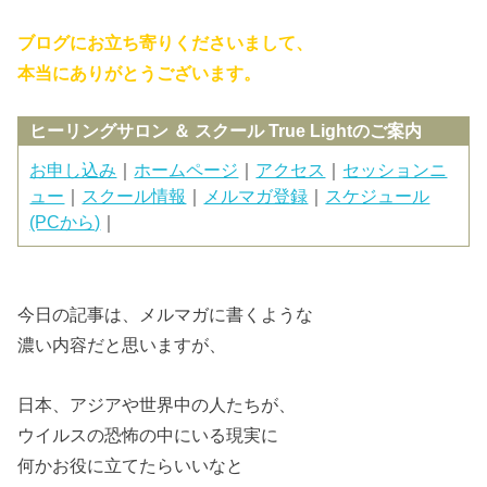
ブログにお立ち寄りくださいまして、
本当にありがとうございます。
ヒーリングサロン ＆ スクール True Lightのご案内
お申し込み
｜
ホームページ
｜
アクセス
｜
セッションニ
ュー
｜
スクール情報
｜
メルマガ登録
｜
スケジュール
(PCから)
｜
今日の記事は、メルマガに書くような
濃い内容だと思いますが、
日本、アジアや世界中の人たちが、
ウイルスの恐怖の中にいる現実に
何かお役に立てたらいいなと