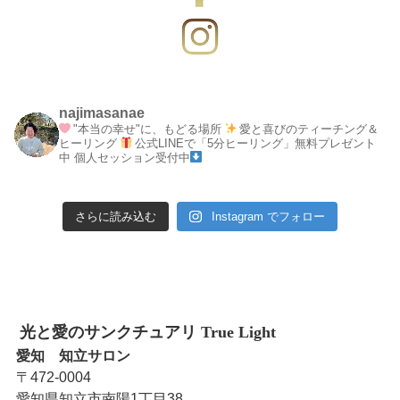
najimasanae
"本当の幸せ"に、もどる場所
愛と喜びのティーチング＆
ヒーリング
公式LINEで「5分ヒーリング」無料プレゼント
中
個人セッション受付中
さらに読み込む
Instagram でフォロー
光と愛のサンクチュアリ True Light
愛知 知立サロン
〒472-0004
愛知県知立市南陽1丁目38