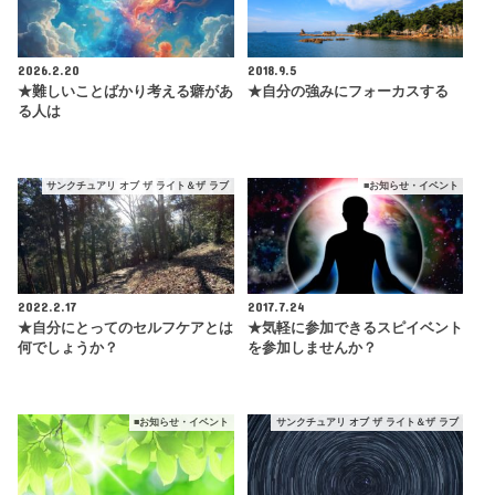
2026.2.20
2018.9.5
★難しいことばかり考える癖があ
★自分の強みにフォーカスする
る人は
サンクチュアリ オブ ザ ライト＆ザ ラブ
■お知らせ・イベント
2022.2.17
2017.7.24
★自分にとってのセルフケアとは
★気軽に参加できるスピイベント
何でしょうか？
を参加しませんか？
■お知らせ・イベント
サンクチュアリ オブ ザ ライト＆ザ ラブ