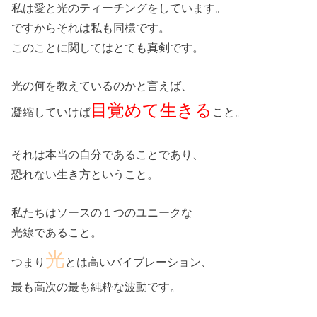
私は愛と光のティーチングをしています。
ですからそれは私も同様です。
このことに関してはとても真剣です。
光の何を教えているのかと言えば、
目覚めて生きる
凝縮していけば
こと。
それは本当の自分であることであり、
恐れない生き方ということ。
私たちはソースの１つのユニークな
光線であること。
光
つまり
とは高いバイブレーション、
最も高次の最も純粋な波動です。