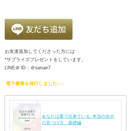
お友達追加してくださった方には
*サプライズプレゼントをしています。
LINE＠ ID：＠sanae7
電子書籍を発行しました↓↓↓
あなたは愛で出来ている: 本当の自分
の見つけ方 基礎編