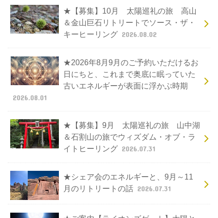
★【募集】10月 太陽巡礼の旅 高山
＆金山巨石リトリートでソース・ザ・
キーヒーリング
2026.08.02
★2026年8月9月のご予約いただけるお
日にちと、これまで奥底に眠っていた
古いエネルギーが表面に浮かぶ時期
2026.08.01
★【募集】9月 太陽巡礼の旅 山中湖
＆石割山の旅でウィズダム・オブ・ラ
イトヒーリング
2026.07.31
★シェア会のエネルギーと、9月～11
月のリトリートの話
2026.07.31