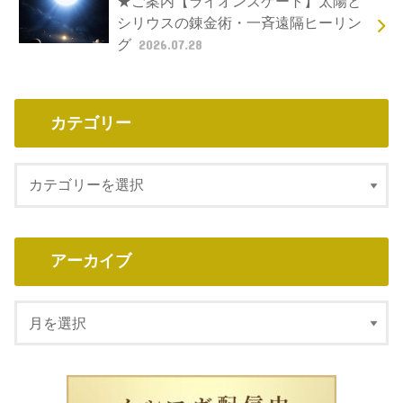
★ご案内【ライオンズゲート】太陽と
シリウスの錬金術・一斉遠隔ヒーリン
グ
2026.07.28
カテゴリー
アーカイブ