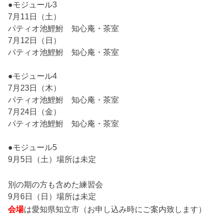
●モジュール3
7月11日（土）
パティオ池鯉鮒 知心庵・茶室
7月12日（日）
パティオ池鯉鮒 知心庵・茶室
●モジュール4
7月23日（木）
パティオ池鯉鮒 知心庵・茶室
7月24日（金）
パティオ池鯉鮒 知心庵・茶室
●モジュール5
9月5日（土）場所は未定
別の期の方も含めた練習会
9月6日（日）場所は未定
会場
は愛知県知立市（お申し込み時にご案内致します）