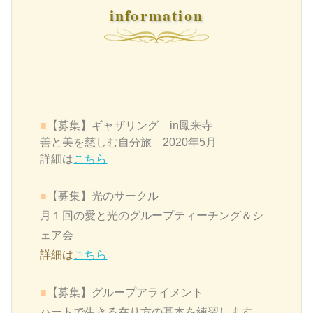
information
■
【募集】ギャザリング in鳳来寺
善と美を慈しむ自分旅 2020年5月
詳細は
こちら
■
【募集】
光のサークル
月１回の愛と光のグループティーチング＆シ
ェア会
詳細は
こちら
■
【募集】グループアライメント
ハートで生きる在り方の基本を練習します