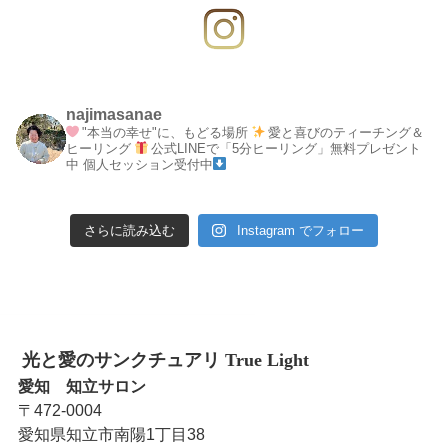
najimasanae
"本当の幸せ"に、もどる場所
愛と喜びのティーチング＆
ヒーリング
公式LINEで「5分ヒーリング」無料プレゼント
中
個人セッション受付中
さらに読み込む
Instagram でフォロー
光と愛のサンクチュアリ True Light
愛知 知立サロン
〒472-0004
愛知県知立市南陽1丁目38