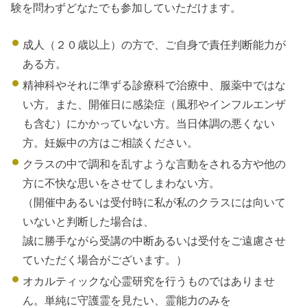
験を問わずどなたでも参加していただけます。
成人（２０歳以上）の方で、ご自身で責任判断能力が
ある方。
精神科やそれに準ずる診療科で治療中、服薬中ではな
い方。また、開催日に感染症（風邪やインフルエンザ
も含む）にかかっていない方。当日体調の悪くない
方。妊娠中の方はご相談ください。
クラスの中で調和を乱すような言動をされる方や他の
方に不快な思いをさせてしまわない方。
（開催中あるいは受付時に私が私のクラスには向いて
いないと判断した場合は、
誠に勝手ながら受講の中断あるいは受付をご遠慮させ
ていただく場合がございます。）
オカルティックな心霊研究を行うものではありませ
ん。単純に守護霊を見たい、霊能力のみを