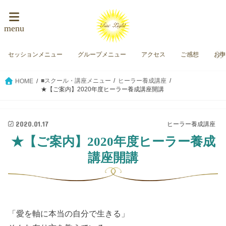
menu
セッションメニュー
グループメニュー
アクセス
ご感想
お
■スクール・講座メニュー
ヒーラー養成講座
HOME
★【ご案内】2020年度ヒーラー養成講座開講
2020.01.17
ヒーラー養成講座
★【ご案内】2020年度ヒーラー養成
講座開講
「愛を軸に本当の自分で生きる」