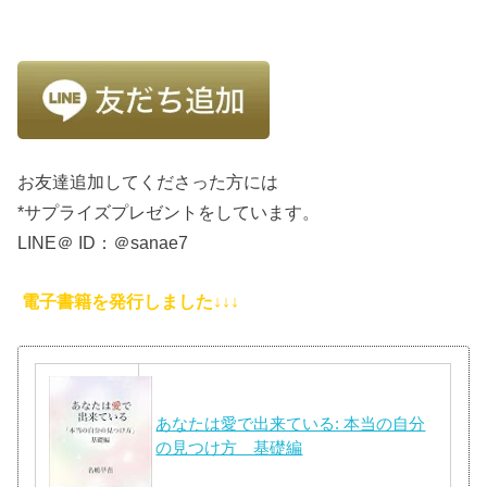
お友達追加してくださった方には
*サプライズプレゼントをしています。
LINE＠ ID：＠sanae7
電子書籍を発行しました↓↓↓
あなたは愛で出来ている: 本当の自分
の見つけ方 基礎編