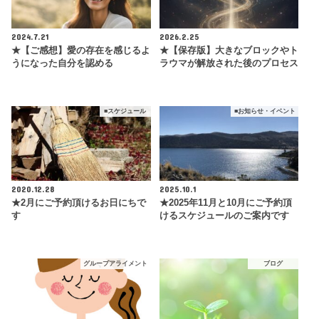
2024.7.21
2026.2.25
★【ご感想】愛の存在を感じるよ
★【保存版】大きなブロックやト
うになった自分を認める
ラウマが解放された後のプロセス
■スケジュール
■お知らせ・イベント
2020.12.28
2025.10.1
★2月にご予約頂けるお日にちで
★2025年11月と10月にご予約頂
す
けるスケジュールのご案内です
グループアライメント
ブログ