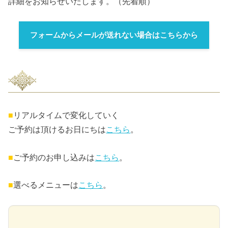
詳細をお知らせいたします。（先着順）
フォームからメールが送れない場合はこちらから
■
リアルタイムで変化していく
ご予約は頂けるお日にちは
こちら
。
■
ご予約のお申し込みは
こちら
。
■
選べるメニューは
こちら
。