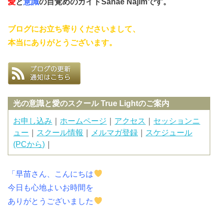
愛
と
意識
の目覚めのガイド
Sanae Najimです。
ブログにお立ち寄りくださいまして、
本当にありがとうございます。
光の意識と愛のスクール True Lightのご案内
お申し込み
｜
ホームページ
｜
アクセス
｜
セッションニ
ュー
｜
スクール情報
｜
メルマガ登録
｜
スケジュール
(PCから)
｜
「早苗さん、こんにちは
今日も心地よいお時間を
ありがとうございました