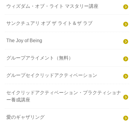
ウィズダム・オブ・ライト マスタリー講座
サンクチュアリ オブ ザ ライト＆ザ ラブ
The Joy of Being
グループアライメント（無料）
グループセイクリッドアクティベーション
セイクリッドアクティベーション・プラクティショナ
ー養成講座
愛のギャザリング