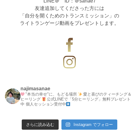
LINE＠ ID：＠sanae7
友達追加してくださった方には
「自分を開くためのトランスミッション」の
ライトランゲージ動画をプレゼントします。
najimasanae
"本当の幸せ"に、もどる場所
愛と喜びのティーチング＆
ヒーリング
公式LINEで「5分ヒーリング」無料プレゼント
中
個人セッション受付中
さらに読み込む
Instagram でフォロー