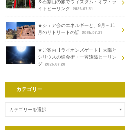
＆石割山の旅でウィズダム・オブ・ラ
イトヒーリング
2026.07.31
★シェア会のエネルギーと、9月～11
月のリトリートの話
2026.07.31
★ご案内【ライオンズゲート】太陽と
シリウスの錬金術・一斉遠隔ヒーリン
グ
2026.07.28
カテゴリー