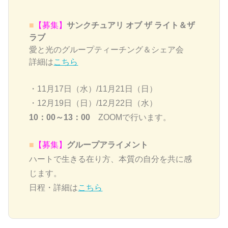
■
【募集】
サンクチュアリ オブ ザ ライト＆ザ
ラブ
愛と光のグループティーチング＆シェア会
詳細は
こちら
・11月17日（水）/11月21日（日）
・12月19日（日）/12月22日（水）
10：00～13：00
ZOOMで行います。
■
【募集】
グループアライメント
ハートで生きる在り方、本質の自分を共に感
じます。
日程・詳細は
こちら