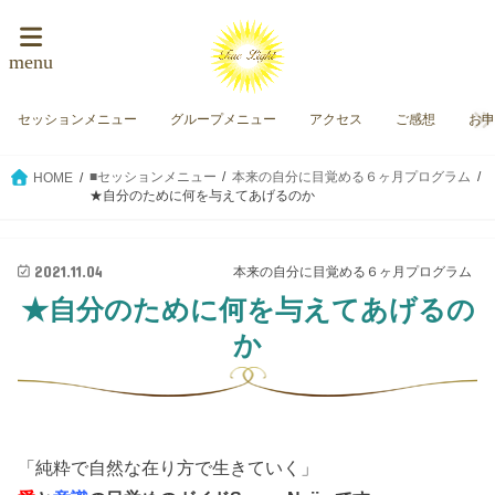
menu
セッションメニュー
グループメニュー
アクセス
ご感想
お
■セッションメニュー
本来の自分に目覚める６ヶ月プログラム
HOME
★自分のために何を与えてあげるのか
2021.11.04
本来の自分に目覚める６ヶ月プログラム
★自分のために何を与えてあげるの
か
「純粋で自然な在り方で生きていく」