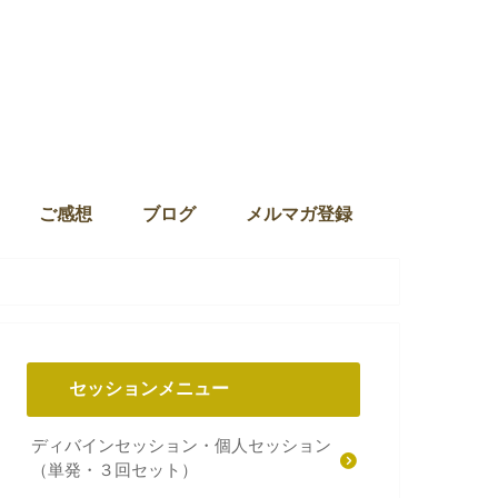
ご感想
ブログ
メルマガ登録
セッションメニュー
ディバインセッション・個人セッション
（単発・３回セット）