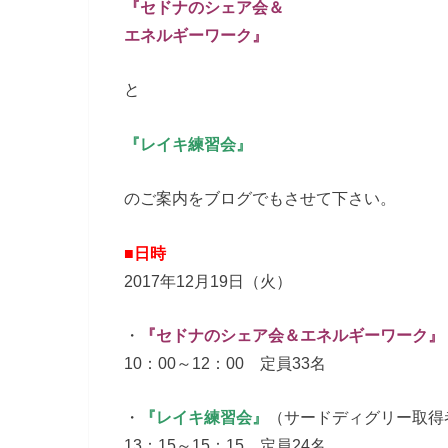
『セドナのシェア会＆
エネルギーワーク』
と
『レイキ練習会』
のご案内をブログでもさせて下さい。
■日時
2017年12月19日（火）
・
『セドナのシェア会＆
エネルギーワーク』
10：00～12：00 定員33名
・
『レイキ練習会』
（サードディグリー取得
13：15～15：15 定員24名