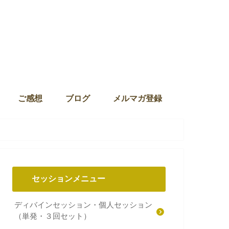
ご感想
ブログ
メルマガ登録
セッションメニュー
ディバインセッション・個人セッション
（単発・３回セット）