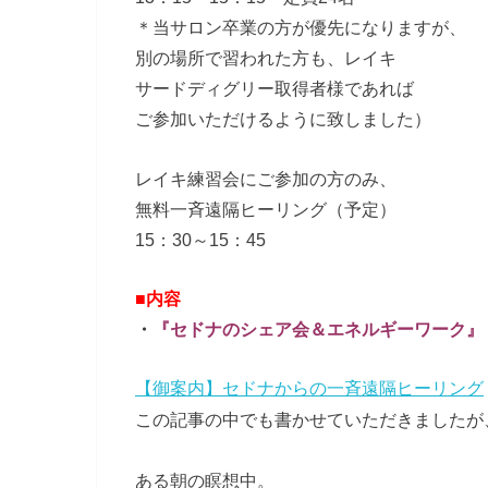
＊当サロン卒業の方が優先になりますが、
別の場所で習われた方も、レイキ
サードディグリー取得者様であれば
ご参加いただけるように致しました）
レイキ練習会にご参加の方のみ、
無料一斉遠隔ヒーリング（予定）
15：30～15：45
■内容
・
『セドナのシェア会＆
エネルギーワーク』
【御案内】セドナからの一斉遠隔ヒーリング
この記事の中でも書かせていただきましたが
ある朝の瞑想中。