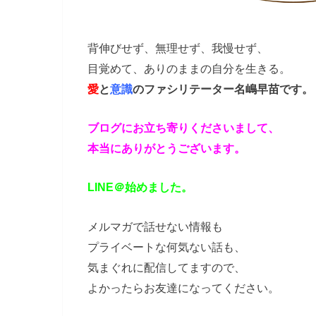
背伸びせず、無理せず、我慢せず、
目覚めて、ありのままの自分を生きる。
愛
と
意識
のファシリテーター
名嶋早苗です。
ブログにお立ち寄りくださいまして、
本当にありがとうございます。
LINE＠始めました。
メルマガで話せない情報も
プライベートな何気ない話も、
気まぐれに配信してますので、
よかったらお友達になってください。