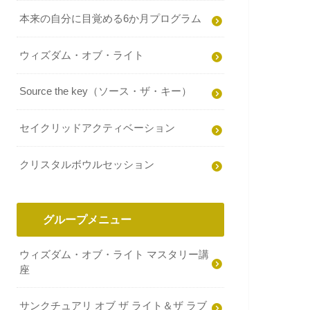
本来の自分に目覚める6か月プログラム
ウィズダム・オブ・ライト
Source the key（ソース・ザ・キー）
セイクリッドアクティベーション
クリスタルボウルセッション
グループメニュー
ウィズダム・オブ・ライト マスタリー講
座
サンクチュアリ オブ ザ ライト＆ザ ラブ