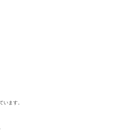
ています。
。