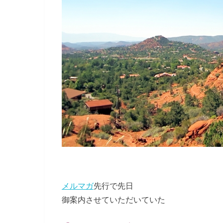
メルマガ
先行で先日
御案内させていただいていた