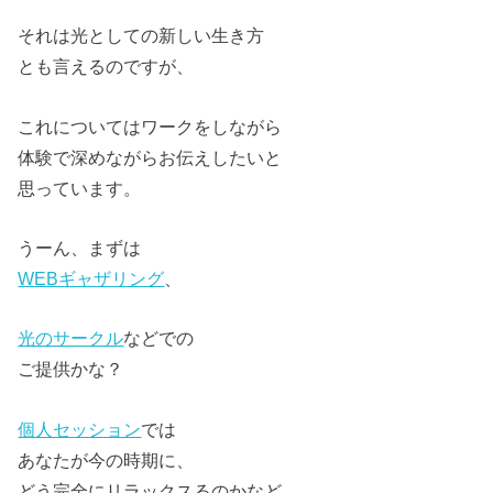
それは光としての新しい生き方
とも言えるのですが、
これについてはワークをしながら
体験で深めながらお伝えしたいと
思っています。
うーん、まずは
WEBギャザリング
、
光のサークル
などでの
ご提供かな？
個人セッション
では
あなたが今の時期に、
どう完全にリラックスるのかなど。