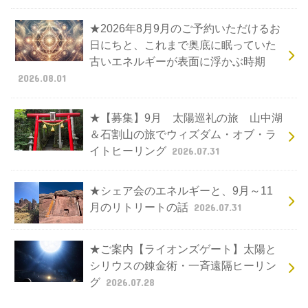
★2026年8月9月のご予約いただけるお
日にちと、これまで奥底に眠っていた
古いエネルギーが表面に浮かぶ時期
2026.08.01
★【募集】9月 太陽巡礼の旅 山中湖
＆石割山の旅でウィズダム・オブ・ラ
イトヒーリング
2026.07.31
★シェア会のエネルギーと、9月～11
月のリトリートの話
2026.07.31
★ご案内【ライオンズゲート】太陽と
シリウスの錬金術・一斉遠隔ヒーリン
グ
2026.07.28