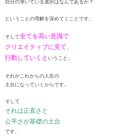
自分の導いている選択はなんであるか？
ということの理解を深めてくことです。
全てを高い意識で
そして
クリエイティブに見て、
行動していくと
いうこと。
それがこれからの人生の
土台になっていくからです。
そして
それは正直さと
公平さが基礎の土台
です。