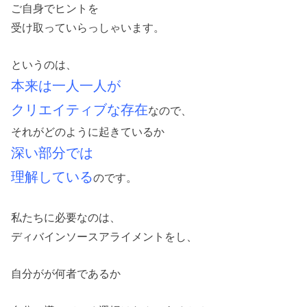
ご自身でヒントを
受け取っていらっしゃいます。
というのは、
本来は一人一人が
クリエイティブな存在
なので、
それがどのように起きているか
深い部分では
理解している
のです。
私たちに必要なのは、
ディバインソースアライメントをし、
自分がが何者であるか