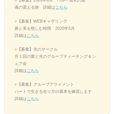
■
【募集】2020年8月 ペルー巡礼の旅
魂の震える旅 詳細は
こちら
■
【募集】WEBギャザリング
善と美を慈しむ時間 2020年5月
詳細は
こちら
■
【募集】
光のサークル
月１回の愛と光のグループティーチング＆シ
ェア会
詳細は
こちら
■
【募集】グループアライメント
ハートで生きる在り方の基本を練習します
詳細は
こちら