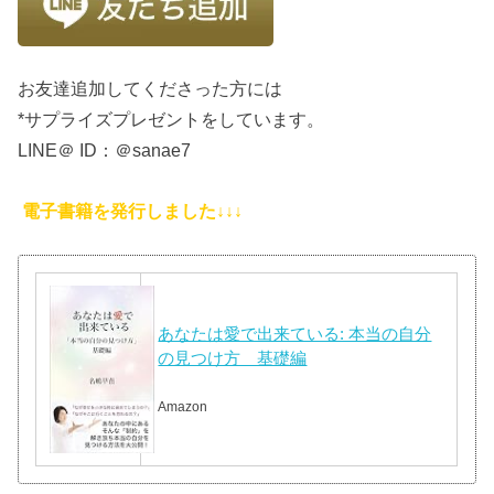
お友達追加してくださった方には
*サプライズプレゼントをしています。
LINE＠ ID：＠sanae7
電子書籍を発行しました↓↓↓
あなたは愛で出来ている: 本当の自分
の見つけ方 基礎編
Amazon