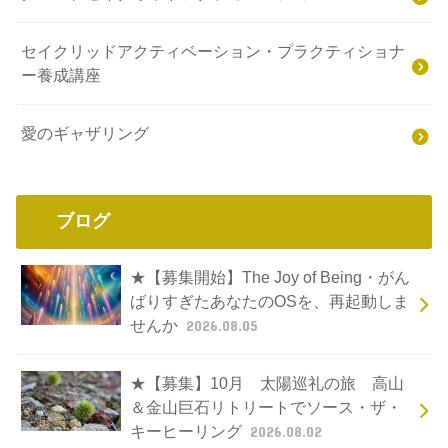
セイクリッドアクティベーション・プラクティショナ
ー養成講座
愛のギャザリング
ブログ
★【募集開始】The Joy of Being・がん
ばりすぎたあなたのOSを、再起動しま
せんか
2026.08.05
★【募集】10月 太陽巡礼の旅 高山
＆金山巨石リトリートでソース・ザ・
キーヒーリング
2026.08.02