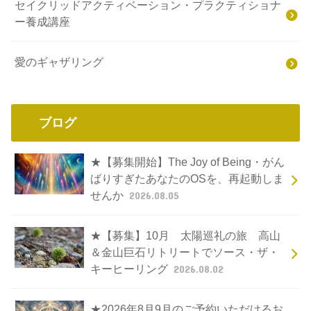
セイクリッドアクティベーション・プラクティショナ
ー養成講座
愛のギャザリング
ブログ
★【募集開始】The Joy of Being・がん
ばりすぎたあなたのOSを、再起動しま
せんか
2026.08.05
★【募集】10月 太陽巡礼の旅 高山
＆金山巨石リトリートでソース・ザ・
キーヒーリング
2026.08.02
★2026年8月9月のご予約いただけるお