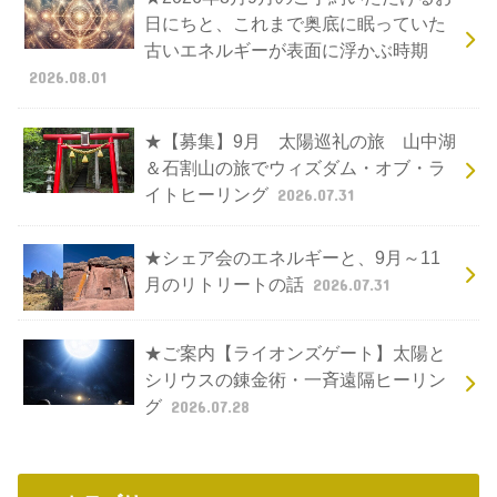
日にちと、これまで奥底に眠っていた
古いエネルギーが表面に浮かぶ時期
2026.08.01
★【募集】9月 太陽巡礼の旅 山中湖
＆石割山の旅でウィズダム・オブ・ラ
イトヒーリング
2026.07.31
★シェア会のエネルギーと、9月～11
月のリトリートの話
2026.07.31
★ご案内【ライオンズゲート】太陽と
シリウスの錬金術・一斉遠隔ヒーリン
グ
2026.07.28