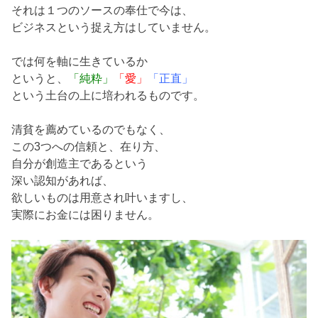
それは１つのソースの奉仕で今は、
ビジネスという捉え方はしていません。
では何を軸に生きているか
というと、
「純粋」
「愛」
「正直」
という土台の上に培われるものです。
清貧を薦めているのでもなく、
この3つへの信頼と、在り方、
自分が創造主であるという
深い認知があれば、
欲しいものは用意され叶いますし、
実際にお金には困りません。