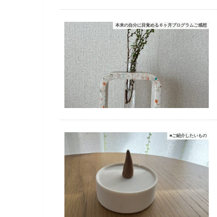
本来の自分に目覚める６ヶ月プログラムご感想
■ご紹介したいもの