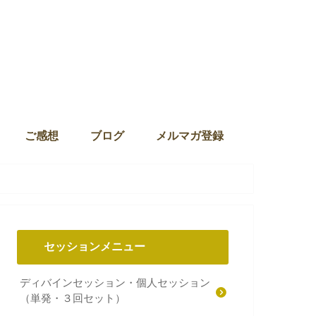
ご感想
ブログ
メルマガ登録
セッションメニュー
ディバインセッション・個人セッション
（単発・３回セット）