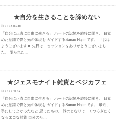
★自分を生きることを諦めない
2023.03.18
「自分に正直に自由に生きる」 ハートの記憶を純粋に開き、 目覚
めた意識で愛と光の体現を ガイドするSanae Najimです。 「おは
ようございます☀ 先日は、セッションをありがとうございまし
た。 限られた…
★ジェスモナイト雑貨とベジカフェ
2022.11.04
「自分に正直に自由に生きる」 ハートの記憶を純粋に開き、 目覚
めた意識で愛と光の体現を ガイドするSanae Najimです。 最近、
手にしてよかったなと 思ったもの。 緑のとなりで、くつろぎたく
なるエコな雑貨 自分のた…