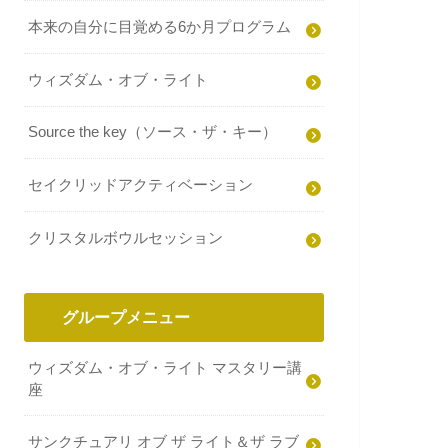
本来の自分に目覚める6か月プログラム
ウィズダム・オブ・ライト
Source the key（ソース・ザ・キー）
セイクリッドアクティベーション
クリスタルボウルセッション
グループメニュー
ウィズダム・オブ・ライト マスタリー講
座
サンクチュアリ オブ ザ ライト＆ザ ラブ