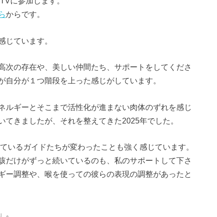
ルTVに参加します。
ら
からです。
感じています。
高次の存在や、美しい仲間たち、サポートをしてくださ
が自分が１つ階段を上った感じがしています。
ネルギーとそこまで活性化が進まない肉体のずれを感じ
てきましたが、それを整えてきた2025年でした。
っているガイドたちが変わったことも強く感じています。
咳だけがずっと続いているのも、私のサポートして下さ
ギー調整や、喉を使っての彼らの表現の調整があったと
」。