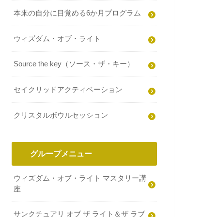
本来の自分に目覚める6か月プログラム
ウィズダム・オブ・ライト
Source the key（ソース・ザ・キー）
セイクリッドアクティベーション
クリスタルボウルセッション
グループメニュー
ウィズダム・オブ・ライト マスタリー講
座
サンクチュアリ オブ ザ ライト＆ザ ラブ