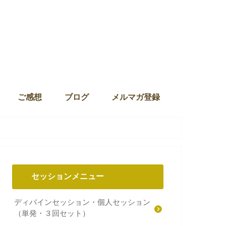
ご感想
ブログ
メルマガ登録
セッションメニュー
ディバインセッション・個人セッション
（単発・３回セット）