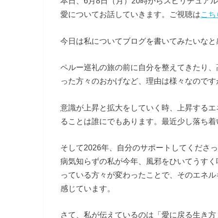
本日、6月8日（月）20時からスピリチュア
愛についてお話していきます。ご視聴は
こち
今日は私についてブログを書いてみたいなと
ペルー巡礼の旅の前に自分を整えてきたり、
った方々のおかげなど、理由は様々なのです
意識が上昇と拡大をしていく時、上昇するエ
ることは誰にでもあります。最近少し落ち着い
そして2026年、自分のサポートしてくださ
病気知らずの私が今年、風邪をひいてうすく
っている方々が変わったことで、そのエネル
感じています。
さて、私が伝えているのは「愛に戻る生き方