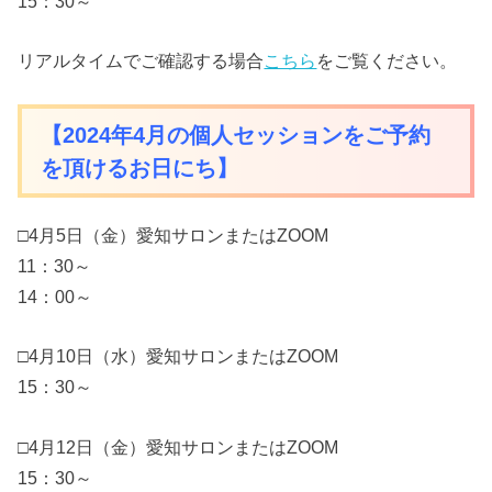
15：30～
リアルタイムでご確認する場合
こちら
をご覧ください。
【2024年4
月の個人セッションをご予約
を頂けるお日にち】
□4月5日（金）愛知サロンまたはZOOM
11：30～
14：00～
□4月10日（水）愛知サロンまたはZOOM
15：30～
□4月12日（金）愛知サロンまたはZOOM
15：30～