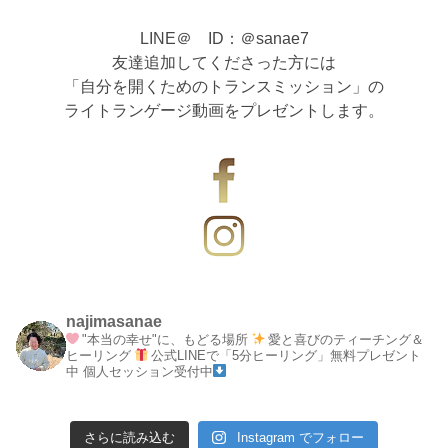
LINE＠ ID：＠sanae7
友達追加してくださった方には
「自分を開くためのトランスミッション」の
ライトランゲージ動画をプレゼントします。
najimasanae
"本当の幸せ"に、もどる場所
愛と喜びのティーチング＆
ヒーリング
公式LINEで「5分ヒーリング」無料プレゼント
中
個人セッション受付中
さらに読み込む
Instagram でフォロー