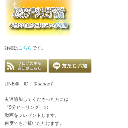
詳細は
こちら
です。
LINE＠ ID：＠sanae7
友達追加してくださった方には
「5分ヒーリング」の
動画をプレゼントします。
何度でもご覧いただけます。