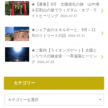
★【募集】9月 太陽巡礼の旅 山中湖
＆石割山の旅でウィズダム・オブ・ラ
イトヒーリング
2026.07.31
★シェア会のエネルギーと、9月～11
月のリトリートの話
2026.07.31
★ご案内【ライオンズゲート】太陽と
シリウスの錬金術・一斉遠隔ヒーリン
グ
2026.07.28
カテゴリー