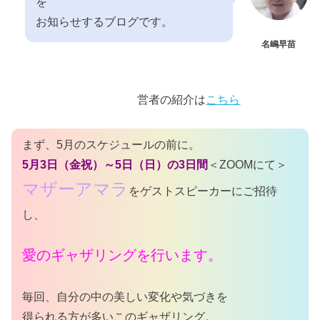
を
お知らせするブログです。
名嶋早苗
営者の紹介は
こちら
まず、5月のスケジュールの前に。
5月3日（金祝）～5日（日）の3日間
＜ZOOMにて＞
マザーアマラ
をゲストスピーカーにご招待
し、
愛のギャザリングを行います。
毎回、自分の中の美しい変化や気づきを
得られる方が多いこのギャザリング。