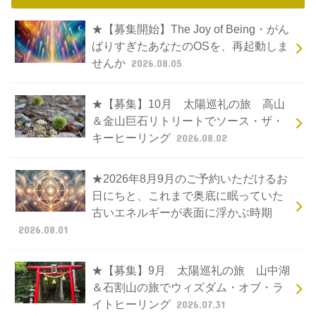
★【募集開始】The Joy of Being・がん
ばりすぎたあなたのOSを、再起動しま
せんか
2026.08.05
★【募集】10月 太陽巡礼の旅 高山
＆金山巨石リトリートでソース・ザ・
キーヒーリング
2026.08.02
★2026年8月9月のご予約いただけるお
日にちと、これまで奥底に眠っていた
古いエネルギーが表面に浮かぶ時期
2026.08.01
★【募集】9月 太陽巡礼の旅 山中湖
＆石割山の旅でウィズダム・オブ・ラ
イトヒーリング
2026.07.31