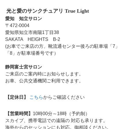
光と愛のサンクチュアリ True Light
愛知 知立サロン
〒472-0004
愛知県知立市南陽1丁目38
SAKATA HEIGHTS B-2
(お車でご来店の方、靴流通センター後ろの駐車場「7」
「8」が駐車場番号です）
静岡富士宮サロン
ご来店のご案内時にお知らせします。
お車、公共交通機関ご利用できます。
【定休日】
こちら
からご確認ください
【営業時間】
10時00分～18時（予約制）
スカイプ、携帯電話での遠隔の 対応も承ります。
海外からのセッションにも対応。御相談ください。