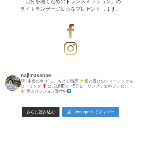
「自分を開くためのトランスミッション」の
ライトランゲージ動画をプレゼントします。
najimasanae
"本当の幸せ"に、もどる場所
愛と喜びのティーチング＆
ヒーリング
公式LINEで「5分ヒーリング」無料プレゼント
中
個人セッション受付中
さらに読み込む
Instagram でフォロー