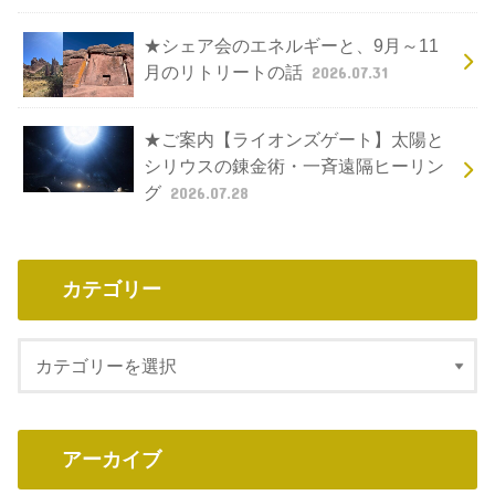
★シェア会のエネルギーと、9月～11
月のリトリートの話
2026.07.31
★ご案内【ライオンズゲート】太陽と
シリウスの錬金術・一斉遠隔ヒーリン
グ
2026.07.28
カテゴリー
アーカイブ