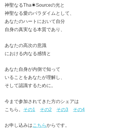
神聖なるTha☀Sourceの光と
神聖なる愛のパラダイムとして、
あなたのハートにおいて自分
自身の真実なる本質であり、
あなたの高次の意識
における内なる感情と
あなた自身が内側で知って
いることをあなたが理解し、
そして認識するために。
今まで参加されてきた方のシェアは
こちら。
その1
その2
その3
その4
お申し込みは
こちら
からです。