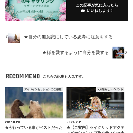
この記事が気に入ったら
いいねしよう！
★自分の無意識にしている思考に注意をする
★孫を愛するように自分を愛する
RECOMMEND
こちらの記事も人気です。
ディバインセッションのご感想
■お知らせ・イベント
2017.8.20
2026.2.2
★今行っている事がベストだった
★【ご案内】セイクリッドアクテ