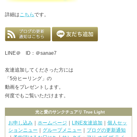
詳細は
こちら
です。
LINE＠ ID：＠sanae7
友達追加してくださった方には
「5分ヒーリング」の
動画をプレゼントします。
何度でもご覧いただけます。
光と愛のサンクチュアリ True Light
お申し込み
｜
ホームページ
｜
LINE友達追加
｜
個人セッ
ションニュー
｜
グループメニュー
｜
ブログの更新通知