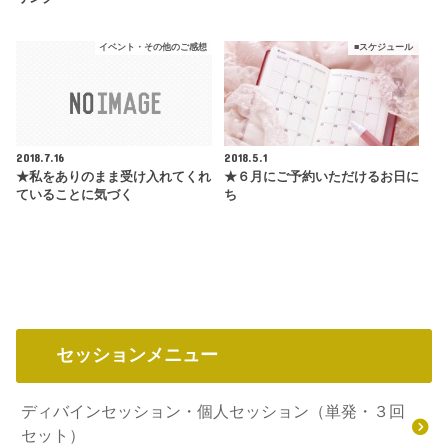
イベント・その他のご感想
■スケジュール
2018.7.16
2018.5.1
★私をありのまま受け入れてくれ
★６月にご予約いただけるお日に
ていることに気づく
ち
セッションメニュー
ディバインセッション・個人セッション（単発・３回
セット）