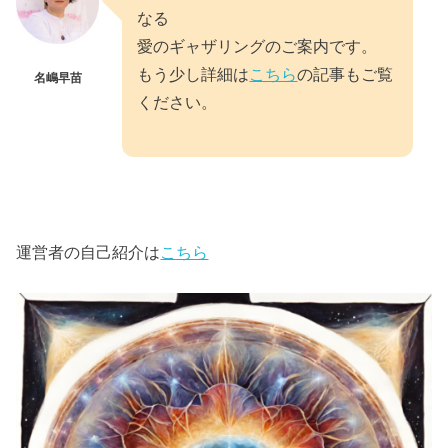
なる
愛のギャザリングのご案内です。
もう少し詳細は
こちら
の記事もご覧
名嶋早苗
ください。
運営者の自己紹介は
こちら