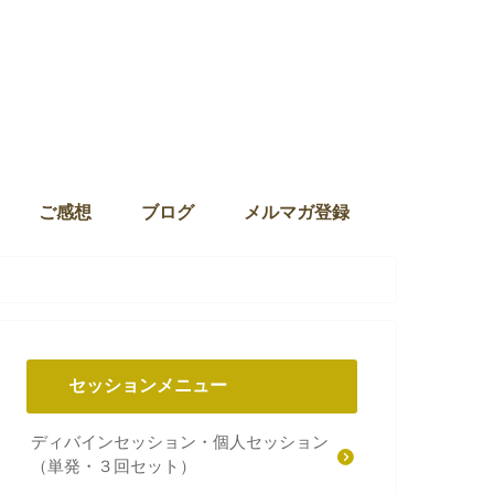
ご感想
ブログ
メルマガ登録
セッションメニュー
ディバインセッション・個人セッション
（単発・３回セット）