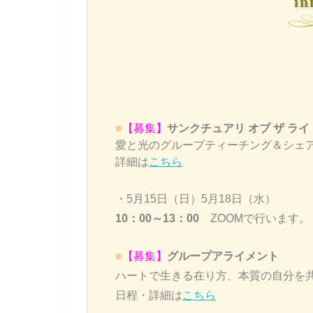
in
■
【募集】
サンクチュアリ オブ ザ ラ
愛と光のグループティーチング＆シェ
詳細は
こちら
・5月15日（日）5月18日（水）
10：00～13：00
ZOOMで行います。
■
【募集】
グループアライメント
ハートで生きる在り方、本質の自分を
日程・詳細は
こちら