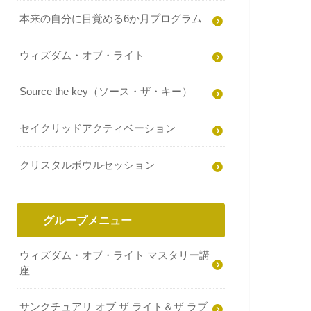
本来の自分に目覚める6か月プログラム
ウィズダム・オブ・ライト
Source the key（ソース・ザ・キー）
セイクリッドアクティベーション
クリスタルボウルセッション
グループメニュー
ウィズダム・オブ・ライト マスタリー講
座
サンクチュアリ オブ ザ ライト＆ザ ラブ