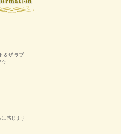
formation
イト＆ザ ラブ
ア会
共に感じます。