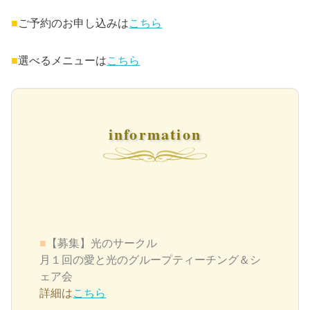
■
ご予約のお申し込みは
こちら
■
選べるメニューは
こちら
information
■
【募集】
光のサークル
月１回の愛と光のグループティーチング＆シ
ェア会
詳細は
こちら