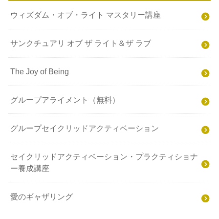
ウィズダム・オブ・ライト マスタリー講座
サンクチュアリ オブ ザ ライト＆ザ ラブ
The Joy of Being
グループアライメント（無料）
グループセイクリッドアクティベーション
セイクリッドアクティベーション・プラクティショナ
ー養成講座
愛のギャザリング