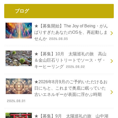
ブログ
★【募集開始】The Joy of Being・がん
ばりすぎたあなたのOSを、再起動しま
せんか
2026.08.05
★【募集】10月 太陽巡礼の旅 高山
＆金山巨石リトリートでソース・ザ・
キーヒーリング
2026.08.02
★2026年8月9月のご予約いただけるお
日にちと、これまで奥底に眠っていた
古いエネルギーが表面に浮かぶ時期
2026.08.01
★【募集】9月 太陽巡礼の旅 山中湖