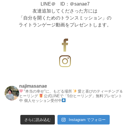
LINE＠ ID：＠sanae7
友達追加してくださった方には
「自分を開くためのトランスミッション」の
ライトランゲージ動画をプレゼントします。
najimasanae
"本当の幸せ"に、もどる場所
愛と喜びのティーチング＆
ヒーリング
公式LINEで「5分ヒーリング」無料プレゼント
中
個人セッション受付中
さらに読み込む
Instagram でフォロー