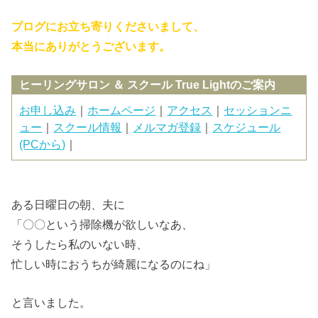
ブログにお立ち寄りくださいまして、
本当にありがとうございます。
ヒーリングサロン ＆ スクール True Lightのご案内
お申し込み
｜
ホームページ
｜
アクセス
｜
セッションニ
ュー
｜
スクール情報
｜
メルマガ登録
｜
スケジュール
(PCから)
｜
ある日曜日の朝、夫に
「〇〇という掃除機が欲しいなあ、
そうしたら私のいない時、
忙しい時におうちが綺麗になるのにね」
と言いました。