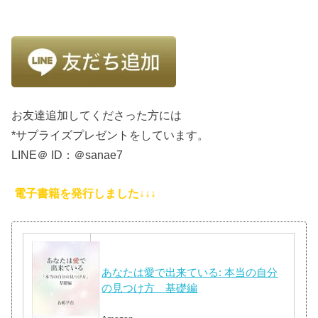
お友達追加してくださった方には
*サプライズプレゼントをしています。
LINE＠ ID：＠sanae7
電子書籍を発行しました↓↓↓
あなたは愛で出来ている: 本当の自分
の見つけ方 基礎編