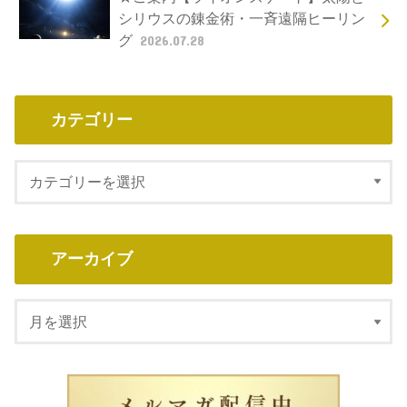
シリウスの錬金術・一斉遠隔ヒーリン
グ
2026.07.28
カテゴリー
アーカイブ