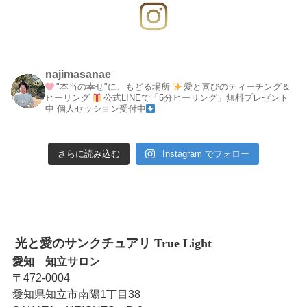
najimasanae
"本当の幸せ"に、もどる場所
愛と喜びのティーチング＆
ヒーリング
公式LINEで「5分ヒーリング」無料プレゼント
中
個人セッション受付中
さらに読み込む
Instagram でフォロー
光と愛のサンクチュアリ True Light
愛知 知立サロン
〒472-0004
愛知県知立市南陽1丁目38