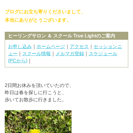
ブログにお立ち寄りくださいまして、
本当にありがとうございます。
ヒーリングサロン ＆ スクール True Lightのご案内
お申し込み
｜
ホームページ
｜
アクセス
｜
セッションニ
ュー
｜
スクール情報
｜
メルマガ登録
｜
スケジュール
(PCから)
｜
2日間お休みを頂いていたので、
昨日は春を探しに行こうと、
歩いてお散歩に行きました。