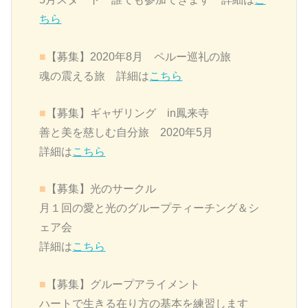
ちら
■
【募集】2020年8月 ペルー巡礼の旅
魂の震える旅 詳細は
こちら
■
【募集】ギャザリング in鳳来寺
善と美を慈しむ自分旅 2020年5月
詳細は
こちら
■
【募集】
光のサークル
月１回の愛と光のグループティーチング＆シ
ェア会
詳細は
こちら
■
【募集】グループアライメント
ハートで生きる在り方の基本を練習します