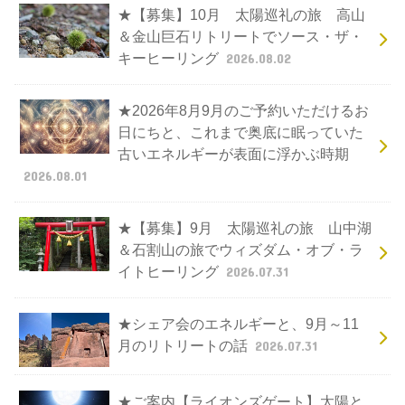
★【募集】10月 太陽巡礼の旅 高山
＆金山巨石リトリートでソース・ザ・
キーヒーリング
2026.08.02
★2026年8月9月のご予約いただけるお
日にちと、これまで奥底に眠っていた
古いエネルギーが表面に浮かぶ時期
2026.08.01
★【募集】9月 太陽巡礼の旅 山中湖
＆石割山の旅でウィズダム・オブ・ラ
イトヒーリング
2026.07.31
★シェア会のエネルギーと、9月～11
月のリトリートの話
2026.07.31
★ご案内【ライオンズゲート】太陽と