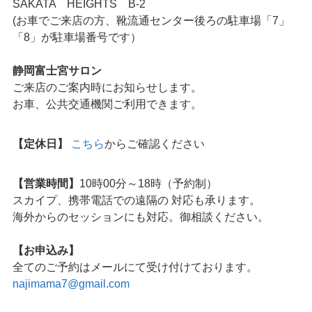
SAKATA HEIGHTS B-2
(お車でご来店の方、靴流通センター後ろの駐車場「7」
「8」が駐車場番号です）
静岡富士宮サロン
ご来店のご案内時にお知らせします。
お車、公共交通機関ご利用できます。
【定休日】
こちら
からご確認ください
【営業時間】
10時00分～18時（予約制）
スカイプ、携帯電話での遠隔の 対応も承ります。
海外からのセッションにも対応。御相談ください。
【お申込み】
全てのご予約はメールにて受け付けております。
najimama7@gmail.com