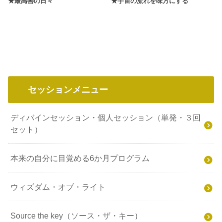
★最高善の日々
★宇宙の流れを味方にする
セッションメニュー
ディバインセッション・個人セッション（単発・３回
セット）
本来の自分に目覚める6か月プログラム
ウィズダム・オブ・ライト
Source the key（ソース・ザ・キー）