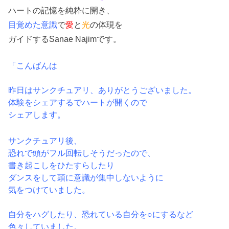
ハートの記憶を純粋に開き、
目覚めた意識
で
愛
と
光
の
体現を
ガイドするSanae Najimです。
「こんばんは
昨日はサンクチュアリ、ありがとうございました。
体験をシェアするでハートが開くので
シェアします。
サンクチュアリ後、
恐れで頭がフル回転しそうだったので、
書き起こしをひたすらしたり
ダンスをして頭に意識が集中しないように
気をつけていました。
自分をハグしたり、恐れている自分を○にするなど
色々していました。