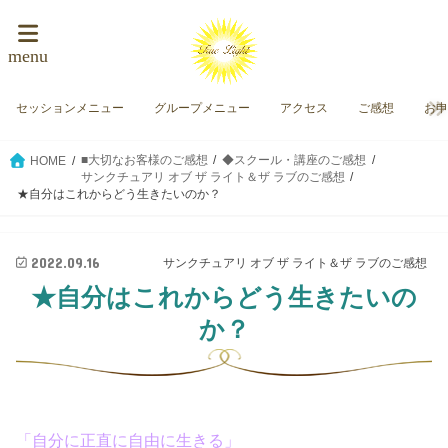
menu
セッションメニュー
グループメニュー
アクセス
ご感想
お
■大切なお客様のご感想
◆スクール・講座のご感想
HOME
サンクチュアリ オブ ザ ライト＆ザ ラブのご感想
★自分はこれからどう生きたいのか？
2022.09.16
サンクチュアリ オブ ザ ライト＆ザ ラブのご感想
★自分はこれからどう生きたいの
か？
「自分に正直に自由に生きる」