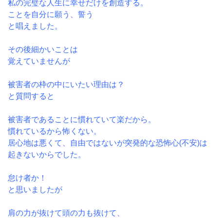
私の完璧な人生に幸せだけを創造する。
ことを自分に願う、誓う
と唱えました。
その後細かいことは
覚えていませんが
被害者の枠の中にいたい理由は？
と質問すると
被害者であることに慣れていて楽だから。
慣れているから怖くない。
居心地は悪くて、自由ではないが突発的な恐怖心(不安)
は
起きないからでした。
怠け者か！
と思いましたが
肩の力が抜けて頭の力も抜けて、