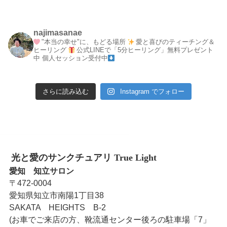
najimasanae
"本当の幸せ"に、もどる場所
愛と喜びのティーチング＆
ヒーリング
公式LINEで「5分ヒーリング」無料プレゼント
中
個人セッション受付中
さらに読み込む
Instagram でフォロー
光と愛のサンクチュアリ True Light
愛知 知立サロン
〒472-0004
愛知県知立市南陽1丁目38
SAKATA HEIGHTS B-2
(お車でご来店の方、靴流通センター後ろの駐車場「7」