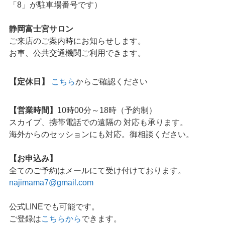
「8」が駐車場番号です）
静岡富士宮サロン
ご来店のご案内時にお知らせします。
お車、公共交通機関ご利用できます。
【定休日】
こちら
からご確認ください
【営業時間】
10時00分～18時（予約制）
スカイプ、携帯電話での遠隔の 対応も承ります。
海外からのセッションにも対応。御相談ください。
【お申込み】
全てのご予約はメールにて受け付けております。
najimama7@gmail.com
公式LINEでも可能です。
ご登録は
こちらから
できます。