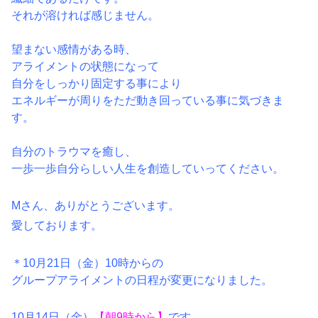
それが溶ければ感じません。
望まない感情がある時、
アライメントの状態になって
自分をしっかり固定する事により
エネルギーが周りをただ動き回っている事に気づきま
す。
自分のトラウマを癒し、
一歩一歩自分らしい人生を創造していってください。
Mさん、ありがとうございます。
愛しております。
＊10月21日（金）10時からの
グループアライメントの日程が変更になりました。
10月14日（金）
【朝9時から】
です。