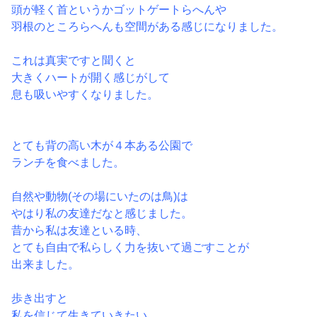
頭が軽く首というかゴットゲートらへんや
羽根のところらへんも空間がある感じになりました。
これは真実ですと聞くと
大きくハートが開く感じがして
息も吸いやすくなりました。
とても背の高い木が４本ある公園で
ランチを食べました。
自然や動物(その場にいたのは鳥)は
やはり私の友達だなと感じました。
昔から私は友達といる時、
とても自由で私らしく力を抜いて過ごすことが
出来ました。
歩き出すと
私を信じて生きていきたい