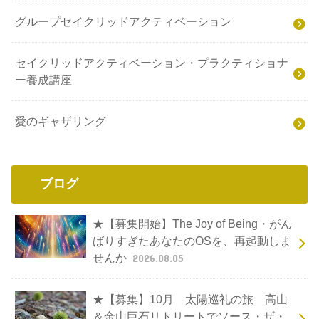
グループセイクリッドアクティベーション
セイクリッドアクティベーション・プラクティショナ
ー養成講座
愛のギャザリング
ブログ
★【募集開始】The Joy of Being・がん
ばりすぎたあなたのOSを、再起動しま
せんか
2026.08.05
★【募集】10月 太陽巡礼の旅 高山
＆金山巨石リトリートでソース・ザ・