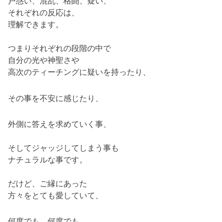
戸惑い、混乱、格闘、疑い、
それぞれの反応は、
理解できます。
つまりそれぞれの段階の中で
自分の光や神聖さや
高次のティーチングに疑いを持ったり、
その事を不安に感じたり、
外側に答えを求めていく事、
そしてジャッジしてしまう事も
ナチュラルな事です。
だけど、ご縁にあった
方々をとても愛していて、
何度でも、何度でも、