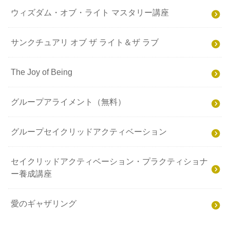
ウィズダム・オブ・ライト マスタリー講座
サンクチュアリ オブ ザ ライト＆ザ ラブ
The Joy of Being
グループアライメント（無料）
グループセイクリッドアクティベーション
セイクリッドアクティベーション・プラクティショナ
ー養成講座
愛のギャザリング