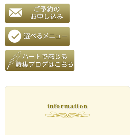
information