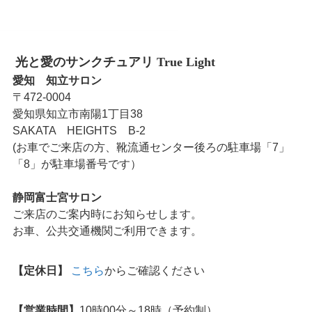
光と愛のサンクチュアリ True Light
愛知 知立サロン
〒472-0004
愛知県知立市南陽1丁目38
SAKATA HEIGHTS B-2
(お車でご来店の方、靴流通センター後ろの駐車場「7」
「8」が駐車場番号です）
静岡富士宮サロン
ご来店のご案内時にお知らせします。
お車、公共交通機関ご利用できます。
【定休日】
こちら
からご確認ください
【営業時間】
10時00分～18時（予約制）