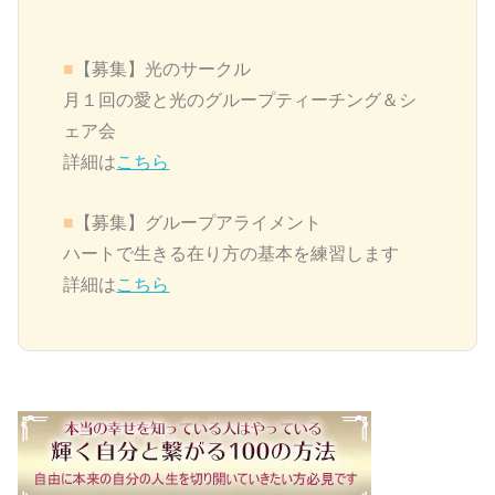
■
【募集】
光のサークル
月１回の愛と光のグループティーチング＆シ
ェア会
詳細は
こちら
■
【募集】グループアライメント
ハートで生きる在り方の基本を練習します
詳細は
こちら