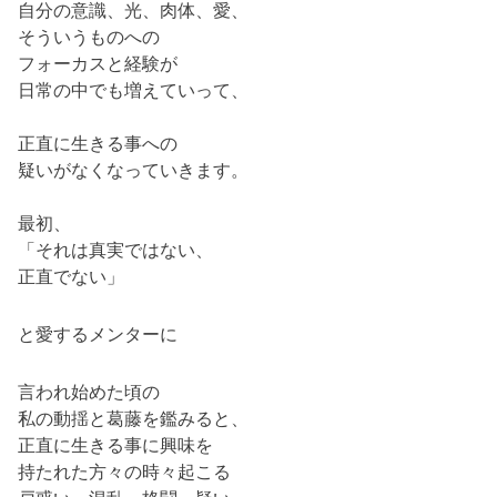
自分の意識、光、肉体、愛、
そういうものへの
フォーカスと経験が
日常の中でも増えていって、
正直に生きる事への
疑いがなくなっていきます。
最初、
「それは真実ではない、
正直でない」
と愛するメンターに
言われ始めた頃の
私の動揺と葛藤を鑑みると、
正直に生きる事に興味を
持たれた方々の時々起こる