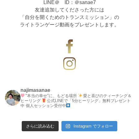
LINE＠ ID：＠sanae7
友達追加してくださった方には
「自分を開くためのトランスミッション」の
ライトランゲージ動画をプレゼントします。
najimasanae
"本当の幸せ"に、もどる場所
愛と喜びのティーチング＆
ヒーリング
公式LINEで「5分ヒーリング」無料プレゼント
中
個人セッション受付中
さらに読み込む
Instagram でフォロー