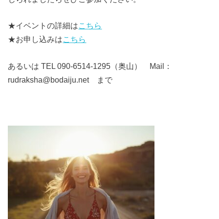
★イベントの詳細は
こちら
★お申し込みは
こちら
あるいは TEL 090-6514-1295（奥山） Mail：
rudraksha@bodaiju.net まで