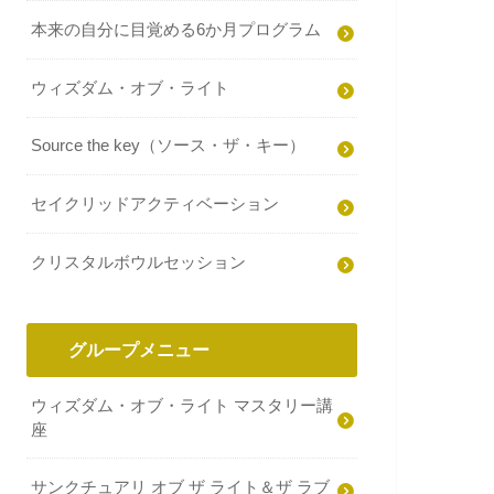
本来の自分に目覚める6か月プログラム
ウィズダム・オブ・ライト
Source the key（ソース・ザ・キー）
セイクリッドアクティベーション
クリスタルボウルセッション
グループメニュー
ウィズダム・オブ・ライト マスタリー講
座
サンクチュアリ オブ ザ ライト＆ザ ラブ