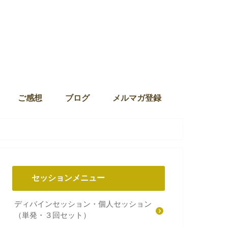
ご感想
ブログ
メルマガ登録
セッションメニュー
ディバインセッション・個人セッション
（単発・３回セット）