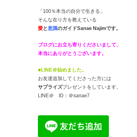
「100％本当の自分で生きる」
そんな在り方を教えている
愛
と
意識
のガイド
Sanae Najimです。
ブログにお立ち寄りくださいまして、
本当にありがとうございます。
■LINE＠始めました。
お友達追加してくださった方には
サプライズ
プレゼントをしています。
LINE＠ ID：＠sanae7