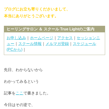
ブログにお立ち寄りくださいまして、
本当にありがとうございます。
ヒーリングサロン ＆ スクール True Lightのご案内
お申し込み
｜
ホームページ
｜
アクセス
｜
セッションニ
ュー
｜
スクール情報
｜
メルマガ登録
｜
スケジュール
(PCから)
｜
先日、わからないから
わかってみるという
記事を
ここ
で書きました。
今日はその逆で、