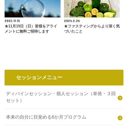
2023.11.15
2024.2.26
★11月19日（日）皆様をアライ
★ファスティングからより深く気
メントに無料ご招待します
づいたこと
セッションメニュー
ディバインセッション・個人セッション（単発・３回
セット）
本来の自分に目覚める6か月プログラム