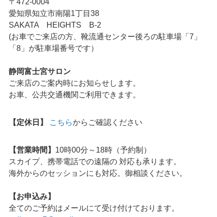
〒472-0004
愛知県知立市南陽1丁目38
SAKATA HEIGHTS B-2
(お車でご来店の方、靴流通センター後ろの駐車場「7」
「8」が駐車場番号です）
静岡富士宮サロン
ご来店のご案内時にお知らせします。
お車、公共交通機関ご利用できます。
【定休日】
こちら
からご確認ください
【営業時間】
10時00分～18時（予約制）
スカイプ、携帯電話での遠隔の 対応も承ります。
海外からのセッションにも対応。御相談ください。
【お申込み】
全てのご予約はメールにて受け付けております。