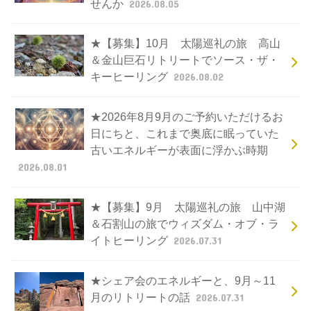
せんか
2026.08.05
★【募集】10月 太陽巡礼の旅 高山
＆金山巨石リトリートでソース・ザ・
キーヒーリング
2026.08.02
★2026年8月9月のご予約いただけるお
日にちと、これまで奥底に眠っていた
古いエネルギーが表面に浮かぶ時期
2026.08.01
★【募集】9月 太陽巡礼の旅 山中湖
＆石割山の旅でウィズダム・オブ・ラ
イトヒーリング
2026.07.31
★シェア会のエネルギーと、9月～11
月のリトリートの話
2026.07.31