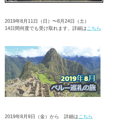
2019
年
8
月
11
日（日）
〜
8
月
24
日（土）
14日間何度でも受け取れます。詳細は
こちら
2019年8月9日（金）から 詳細は
こちら