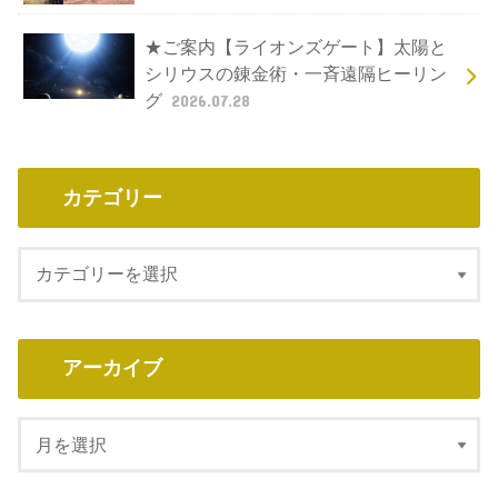
★ご案内【ライオンズゲート】太陽と
シリウスの錬金術・一斉遠隔ヒーリン
グ
2026.07.28
カテゴリー
アーカイブ