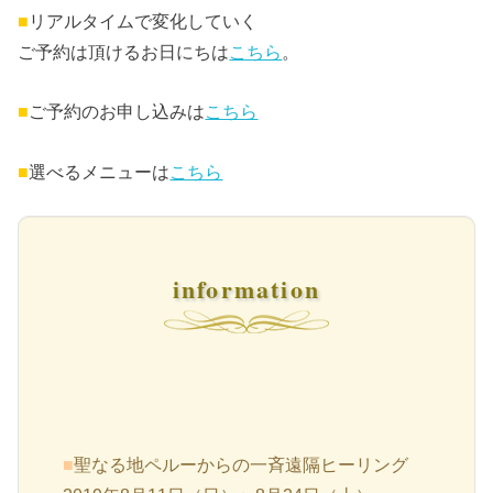
■
リアルタイムで変化していく
ご予約は頂けるお日にちは
こちら
。
■
ご予約のお申し込みは
こちら
■
選べるメニューは
こちら
information
■
聖なる地ペルーからの一斉遠隔ヒーリング