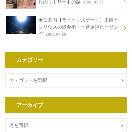
月のリトリートの話
2026.07.31
★ご案内【ライオンズゲート】太陽と
シリウスの錬金術・一斉遠隔ヒーリン
グ
2026.07.28
カテゴリー
アーカイブ