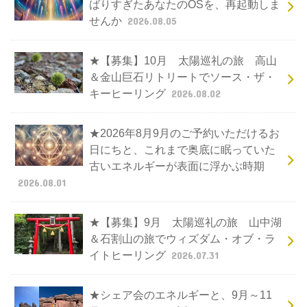
ばりすぎたあなたのOSを、再起動しま
せんか
2026.08.05
★【募集】10月 太陽巡礼の旅 高山
＆金山巨石リトリートでソース・ザ・
キーヒーリング
2026.08.02
★2026年8月9月のご予約いただけるお
日にちと、これまで奥底に眠っていた
古いエネルギーが表面に浮かぶ時期
2026.08.01
★【募集】9月 太陽巡礼の旅 山中湖
＆石割山の旅でウィズダム・オブ・ラ
イトヒーリング
2026.07.31
★シェア会のエネルギーと、9月～11