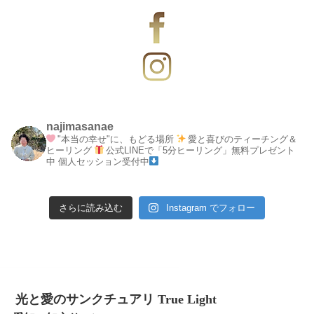
najimasanae
"本当の幸せ"に、もどる場所
愛と喜びのティーチング＆
ヒーリング
公式LINEで「5分ヒーリング」無料プレゼント
中
個人セッション受付中
さらに読み込む
Instagram でフォロー
光と愛のサンクチュアリ True Light