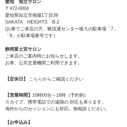
愛知 知立サロン
〒472-0004
愛知県知立市南陽1丁目38
SAKATA HEIGHTS B-2
(お車でご来店の方、靴流通センター後ろの駐車場「7」
「8」が駐車場番号です）
静岡富士宮サロン
ご来店のご案内時にお知らせします。
お車、公共交通機関ご利用できます。
【定休日】
こちら
からご確認ください
【営業時間】
10時00分～18時（予約制）
スカイプ、携帯電話での遠隔の 対応も承ります。
海外からのセッションにも対応。御相談ください。
【お申込み】