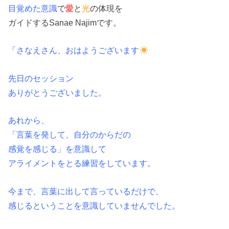
目覚めた意識
で
愛
と
光
の
体現を
ガイドするSanae Najimです。
「さなえさん、おはようございます
先日のセッション
ありがとうございました。
あれから、
「言葉を発して、自分のからだの
感覚を感じる」を意識して
アライメントをとる練習をしています。
今まで、言葉に出して言っているだけで、
感じるということを意識していませんでした。