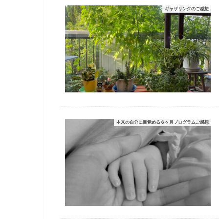
ギャザリングのご感想
本来の自分に目覚める６ヶ月プログラムご感想