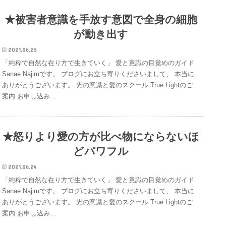
★被害者意識を手放す意図で全身の細胞
が動き出す
2021.06.25
「純粋で自然な在り方で生きていく」 愛と意識の目覚めのガイド
Sanae Najimです。 ブログにお立ち寄りくださいまして、 本当に
ありがとうございます。 光の意識と愛のスクール True Lightのご
案内 お申し込み…
★怒りより愛の方が比べ物にならないほ
どパワフル
2021.06.24
「純粋で自然な在り方で生きていく」 愛と意識の目覚めのガイド
Sanae Najimです。 ブログにお立ち寄りくださいまして、 本当に
ありがとうございます。 光の意識と愛のスクール True Lightのご
案内 お申し込み…