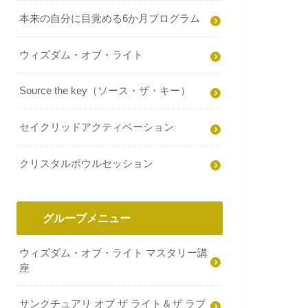
本来の自分に目覚める6か月プログラム
ウィズダム・オブ・ライト
Source the key（ソース・ザ・キー）
セイクリッドアクティベーション
クリスタルボウルセッション
グループメニュー
ウィズダム・オブ・ライト マスタリー講
座
サンクチュアリ オブ ザ ライト＆ザ ラブ