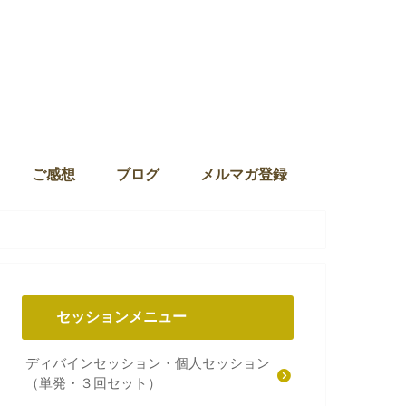
ご感想
ブログ
メルマガ登録
セッションメニュー
ディバインセッション・個人セッション
（単発・３回セット）