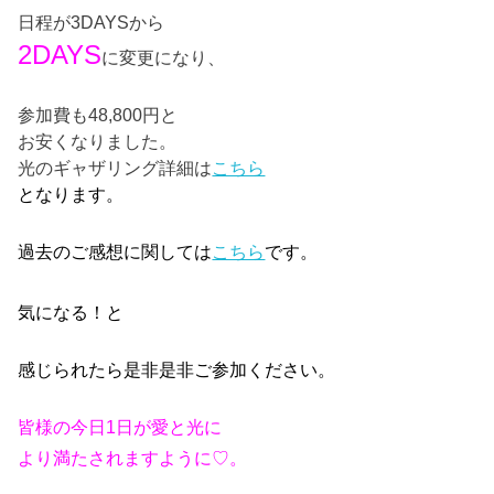
日程が3DAYSから
2DAYS
に変更になり、
参加費も48,800円と
お安くなりました。
光のギャザリング詳細は
こちら
となります。
過去のご感想に関しては
こちら
です。
気になる！と
感じられたら是非是非ご参加ください。
皆様の今日1日が愛と光に
より満たされますように♡。