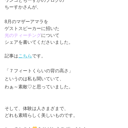
ワンコとちーすかのブログの
ちーすかさんが、
8月のマザーアマラを
ゲストスピーカーに招いた
光のティーチング
について
シェアを書いてくださいました。
記事は
こちら
です。
「７フィートくらいの背の高さ」
というのは私も聞いていて、
わぁ～素敵♡と思っていました。
そして、体験は人さまざまで、
どれも素晴らしく美しいものです。