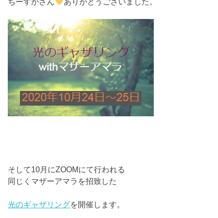
ちーすかさん
ありがとうございました。
そして10月にZOOMにて行われる
同じくマザーアマラを招致した
光のギャザリング
を開催します。