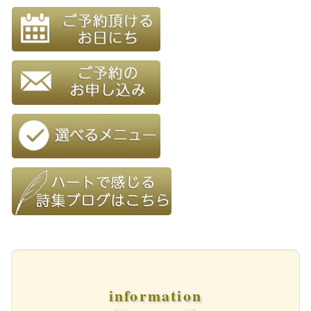
information