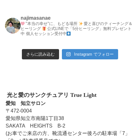
najimasanae
"本当の幸せ"に、もどる場所
愛と喜びのティーチング＆
ヒーリング
公式LINEで「5分ヒーリング」無料プレゼント
中
個人セッション受付中
さらに読み込む
Instagram でフォロー
光と愛のサンクチュアリ True Light
愛知 知立サロン
〒472-0004
愛知県知立市南陽1丁目38
SAKATA HEIGHTS B-2
(お車でご来店の方、靴流通センター後ろの駐車場「7」