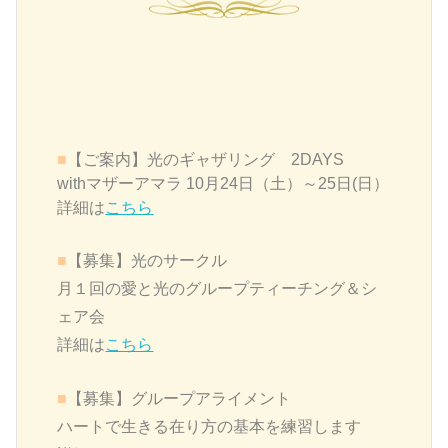
■
【ご案内】光のギャザリング 2DAYS
withマザーアマラ 10月24日（土）～25日(日）
詳細は
こちら
■
【募集】
光のサークル
月１回の愛と光のグループティーチング＆シ
ェア会
詳細は
こちら
■
【募集】グループアライメント
ハートで生きる在り方の基本を練習します