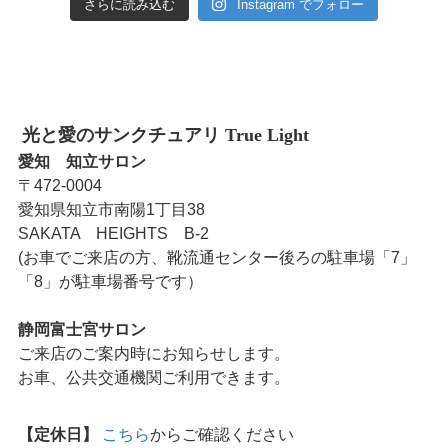
さらに読み込む
Instagram でフォロー
光と愛のサンクチュアリ True Light
愛知 知立サロン
〒472-0004
愛知県知立市南陽1丁目38
SAKATA HEIGHTS B-2
(お車でご来店の方、靴流通センター後ろの駐車場「7」
「8」が駐車場番号です）
静岡富士宮サロン
ご来店のご案内時にお知らせします。
お車、公共交通機関ご利用できます。
【定休日】
こちら
からご確認ください