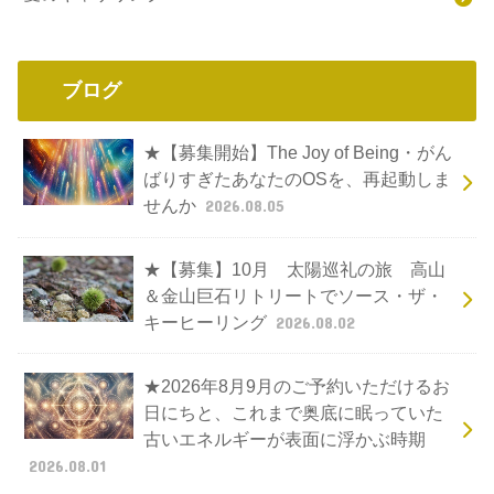
ブログ
★【募集開始】The Joy of Being・がん
ばりすぎたあなたのOSを、再起動しま
せんか
2026.08.05
★【募集】10月 太陽巡礼の旅 高山
＆金山巨石リトリートでソース・ザ・
キーヒーリング
2026.08.02
★2026年8月9月のご予約いただけるお
日にちと、これまで奥底に眠っていた
古いエネルギーが表面に浮かぶ時期
2026.08.01