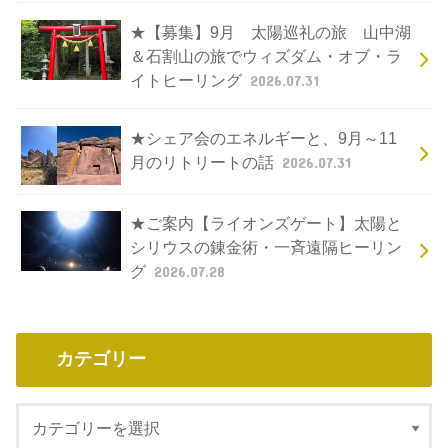
★【募集】9月 太陽巡礼の旅 山中湖
＆石割山の旅でウィズダム・オブ・ラ
イトヒーリング
2026.07.31
★シェア会のエネルギーと、9月～11
月のリトリートの話
2026.07.31
★ご案内【ライオンズゲート】太陽と
シリウスの錬金術・一斉遠隔ヒーリン
グ
2026.07.28
カテゴリー