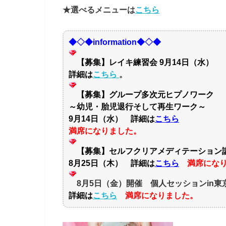
★選べるメニューは
こちら
◆◇◆information◆◇◆
【募集】レイキ練習会 9月14日（水）
詳細は
こちら
。
【募集】グループ多次元ヒプノワーク
～幼児・胎児退行そして再生ワーク～
9月14日（水） 詳細は
こちら
満席になりました。
【募集】セルフクリアメディテーショ
8月25日（木） 詳細は
こちら
満席にな
8月5日（金）開催 個人セッションin東
詳細は
こちら
満席になりました。