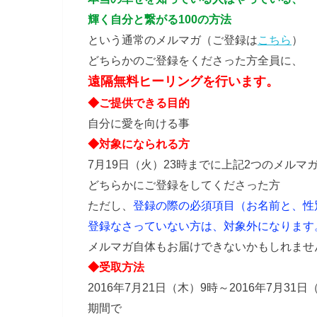
輝く自分と繋がる100の方法
という通常のメルマガ（ご登録は
こちら
）
どちらかのご登録をくださった方全員に、
遠隔無料ヒーリングを行います。
◆ご提供できる目的
自分に愛を向ける事
◆対象になられる方
7月19日（火）23時までに上記2つのメルマ
どちらかにご登録をしてくださった方
ただし、
登録の際の必須項目（お名前と、性
登録なさっていない方は、対象外になります
メルマガ自体もお届けできないかもしれませ
◆受取方法
2016年7月21日（木）9時～2016年7月31
期間で