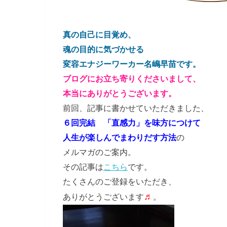
真の自己に目覚め、
魂の目的に気づかせる
変容エナジーワーカー名嶋早苗です。
ブログにお立ち寄りくださいまして、
本当にありがとうございます。
前回、記事に書かせていただきました、
６回完結 「直感力」を味方につけて
人生が楽しんでまわりだす方法
の
メルマガのご案内。
その記事は
こちら
です。
たくさんのご登録をいただき、
♬
ありがとうございます
。