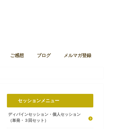
ご感想
ブログ
メルマガ登録
セッションメニュー
ディバインセッション・個人セッション
（単発・３回セット）