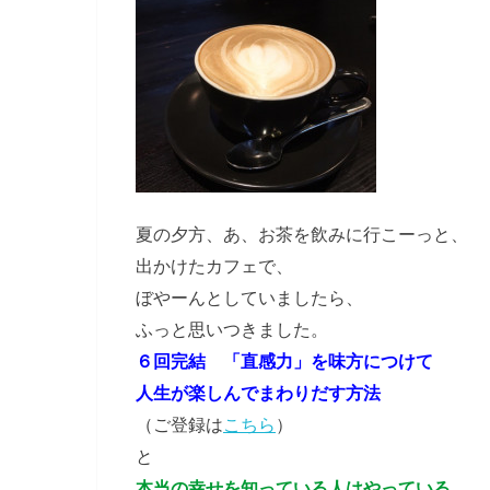
夏の夕方、あ、お茶を飲みに行こーっと、
出かけたカフェで、
ぼやーんとしていましたら、
ふっと思いつきました。
６回完結 「直感力」を味方につけて
人生が楽しんでまわりだす方法
（ご登録は
こちら
）
と
本当の幸せを知っている人はやっている、