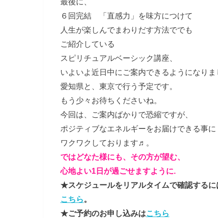
最後に、
６回完結 「直感力」を味方につけて
人生が楽しんでまわりだす方法ででも
ご紹介している
スピリチュアルベーシック講座、
いよいよ近日中にご案内できるようになりま
愛知県と、東京で行う予定です。
もう少々お待ちくださいね。
今回は、ご案内ばかりで恐縮ですが、
ポジティブなエネルギーをお届けできる事に
ワクワクしております♬。
ではどなた様にも、その方が望む、
心地よい1日が過ごせますように.
★スケジュールをリアルタイムで確認するに
こちら
。
★ご予約のお申し込みは
こちら