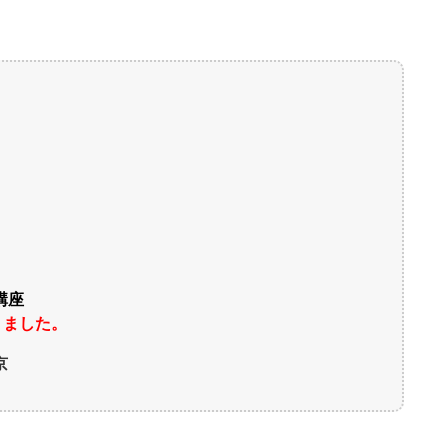
ン講座
りました。
京