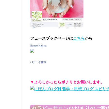
フェースブックページは
こちら
から
Sanae Najima
バナーを作成
▼よろしかったらポチリとお願いします。
セラピーサロンひだまりのご案