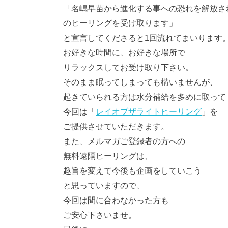
「名嶋早苗から進化する事への恐れを解放さ
のヒーリングを受け取ります」
と宣言してくださると1回流れてまいります
お好きな時間に、お好きな場所で
リラックスしてお受け取り下さい。
そのまま眠ってしまっても構いませんが、
起きていられる方は水分補給を多めに取って
今回は「
レイオブザライトヒーリング
」を
ご提供させていただきます。
また、メルマガご登録者の方への
無料遠隔ヒーリングは、
趣旨を変えて今後も企画をしていこう
と思っていますので、
今回は間に合わなかった方も
ご安心下さいませ。