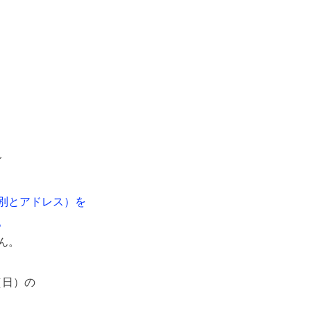
ガ
別とアドレス）を
。
ん。
日（日）の