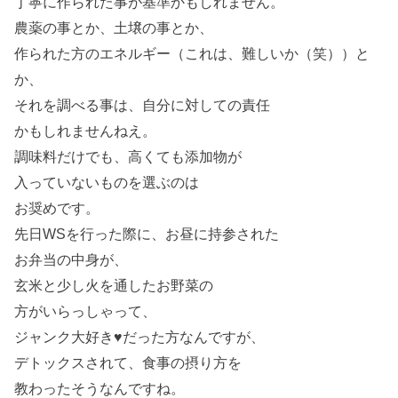
丁寧に作られた事が基準かもしれません。
農薬の事とか、土壌の事とか、
作られた方のエネルギー（これは、難しいか（笑））と
か、
それを調べる事は、自分に対しての責任
かもしれませんねえ。
調味料だけでも、高くても添加物が
入っていないものを選ぶのは
お奨めです。
先日WSを行った際に、お昼に持参された
お弁当の中身が、
玄米と少し火を通したお野菜の
方がいらっしゃって、
ジャンク大好き♥だった方なんですが、
デトックスされて、食事の摂り方を
教わったそうなんですね。