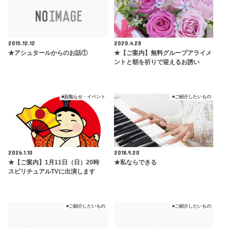
2015.12.12
2020.4.28
★アシュタールからのお話①
★【ご案内】無料グループアライメ
ントと朝を祈りで迎えるお誘い
■お知らせ・イベント
■ご紹介したいもの
2026.1.10
2018.9.20
★【ご案内】1月11日（日）20時
★私ならできる
スピリチュアルTVに出演します
■ご紹介したいもの
■ご紹介したいもの