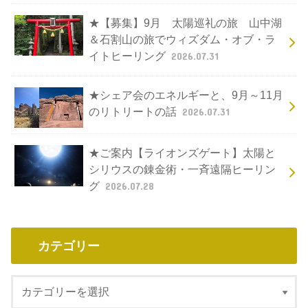
★【募集】9月 太陽巡礼の旅 山中湖
＆石割山の旅でウィズダム・オブ・ラ
イトヒーリング
2026.07.31
★シェア会のエネルギーと、9月～11月
のリトリートの話
2026.07.31
★ご案内【ライオンズゲート】太陽と
シリウスの錬金術・一斉遠隔ヒーリン
グ
2026.07.28
カテゴリー