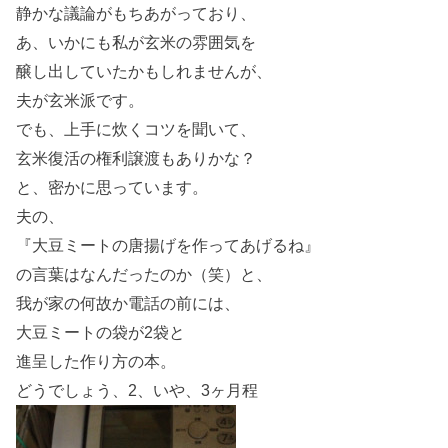
静かな議論がもちあがっており、
あ、いかにも私が玄米の雰囲気を
醸し出していたかもしれませんが、
夫が玄米派です。
でも、上手に炊くコツを聞いて、
玄米復活の権利譲渡もありかな？
と、密かに思っています。
夫の、
『大豆ミートの唐揚げを作ってあげるね』
の言葉はなんだったのか（笑）と、
我が家の何故か電話の前には、
大豆ミートの袋が2袋と
進呈した作り方の本。
どうでしょう、2、いや、3ヶ月程