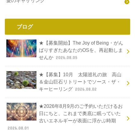
愛のギャザリング
ブログ
★【募集開始】The Joy of Being・がん
ばりすぎたあなたのOSを、再起動しま
せんか
2026.08.05
★【募集】10月 太陽巡礼の旅 高山
＆金山巨石リトリートでソース・ザ・
キーヒーリング
2026.08.02
★2026年8月9月のご予約いただけるお
日にちと、これまで奥底に眠っていた
古いエネルギーが表面に浮かぶ時期
2026.08.01