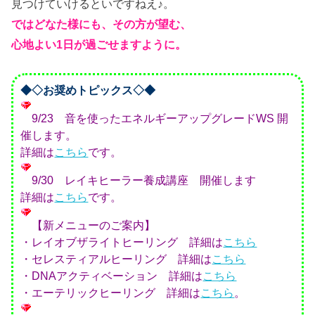
見つけていけるといですねえ♪。
ではどなた様にも、その方が望む、
心地よい1日が過ごせますように。
◆◇お奨めトピックス◇◆
9/23 音を使ったエネルギーアップグレードWS 開
催します。
詳細は
こちら
です。
9/30 レイキヒーラー養成講座 開催します
詳細は
こちら
です。
【新メニューのご案内】
・レイオブザライトヒーリング 詳細は
こちら
・セレスティアルヒーリング 詳細は
こちら
・DNAアクティベーション 詳細は
こちら
・エーテリックヒーリング 詳細は
こちら
。