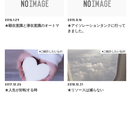
2016.1.29
2015.8.16
★顕在意識と潜在意識のオートマ
★アイソレーションタンクに行って
きました。
■ご紹介したいもの
■ご紹介したいもの
2017.12.26
2018.12.31
★人生が好転する時
★リソースは減らない