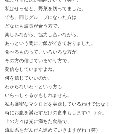
私はせっせと、野菜を切ってました。
でも、同じグループになった方は
どなたも波長が合う方で、
楽しみながら、協力し合いながら、
あっという間にご飯ができておりました。
食べるものって、いろいろな方が
その方の信じているやり方で、
発信をしていますよね。
何を信じていいのか、
わからないわ～という方も
いらっしゃるかもしれません。
私も厳密なマクロビを実践しているわけではなく、
時にお腹を満たすだけの食事もします(^_-)-☆。
上の方々は光に満ちた食品で、
流動系をだんだん進めていきますがね（笑）。