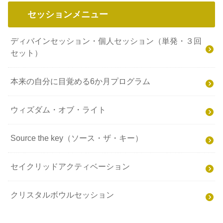
セッションメニュー
ディバインセッション・個人セッション（単発・３回
セット）
本来の自分に目覚める6か月プログラム
ウィズダム・オブ・ライト
Source the key（ソース・ザ・キー）
セイクリッドアクティベーション
クリスタルボウルセッション