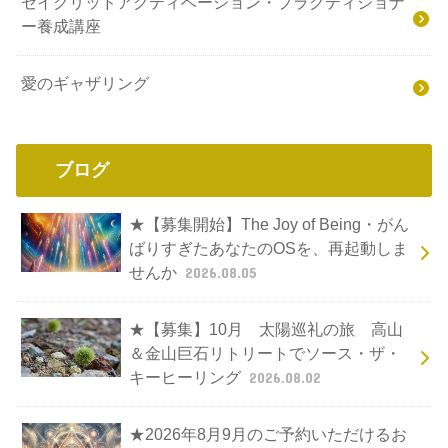
セイクリッドアクティベーション・プラクティショナ
ー養成講座
愛のギャザリング
ブログ
★【募集開始】The Joy of Being・がん
ばりすぎたあなたのOSを、再起動しま
せんか
2026.08.05
★【募集】10月 太陽巡礼の旅 高山
＆金山巨石リトリートでソース・ザ・
キーヒーリング
2026.08.02
★2026年8月9月のご予約いただけるお