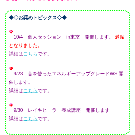
◆◇お奨めトピックス◇◆
10/4 個人セッション in東京 開催します。
満席
となりました。
詳細は
こちら
です。
9/23 音を使ったエネルギーアップグレードWS 開
催します。
詳細は
こちら
です。
9/30 レイキヒーラー養成講座 開催します
詳細は
こちら
です。