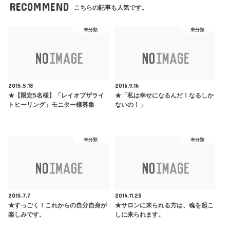
RECOMMEND
こちらの記事も人気です。
未分類
未分類
2015.5.18
2016.9.16
★【限定5名様】「レイオブザライ
★「私は幸せになるんだ！なるしか
トヒーリング」モニター様募集
ないの！」
未分類
未分類
2015.7.7
2014.11.20
★すっごく！これからの自分自身が
★サロンに来られる方は、魂を起こ
楽しみです。
しに来られます。