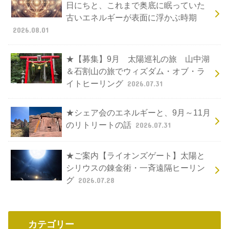
日にちと、これまで奥底に眠っていた
古いエネルギーが表面に浮かぶ時期
2026.08.01
★【募集】9月 太陽巡礼の旅 山中湖
＆石割山の旅でウィズダム・オブ・ラ
イトヒーリング
2026.07.31
★シェア会のエネルギーと、9月～11月
のリトリートの話
2026.07.31
★ご案内【ライオンズゲート】太陽と
シリウスの錬金術・一斉遠隔ヒーリン
グ
2026.07.28
カテゴリー