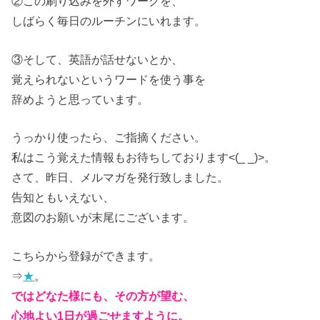
②この刷り込みを外すワークを、
しばらく毎日のルーチンにいれます。
③そして、英語が話せないとか、
覚えられないというワードを使う事を
辞めようと思っています。
うっかり使ったら、ご指摘ください。
私はこう覚えた情報もお待ちしております<(_ _)>。
さて、昨日、メルマガを発行致しました。
告知ともいえない、
意図のお願いが末尾にございます。
こちらから登録ができます。
⇒
★
。
ではどなた様にも、その方が望む、
心地よい1日が過ごせますように。