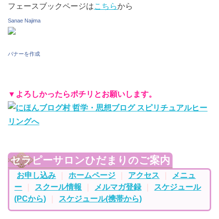
フェースブックページは
こちら
から
Sanae Najima
バナーを作成
▼よろしかったらポチリとお願いします。
セラピーサロンひだまりのご案内
お申し込み
｜
ホームページ
｜
アクセス
｜
メニュ
ー
｜
スクール情報
｜
メルマガ登録
｜
スケジュール
(PCから)
｜
スケジュール(携帯から)