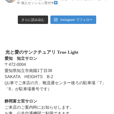
中
個人セッション受付中
さらに読み込む
Instagram でフォロー
光と愛のサンクチュアリ True Light
愛知 知立サロン
〒472-0004
愛知県知立市南陽1丁目38
SAKATA HEIGHTS B-2
(お車でご来店の方、靴流通センター後ろの駐車場「7」
「8」が駐車場番号です）
静岡富士宮サロン
ご来店のご案内時にお知らせします。
お車、公共交通機関ご利用できます。