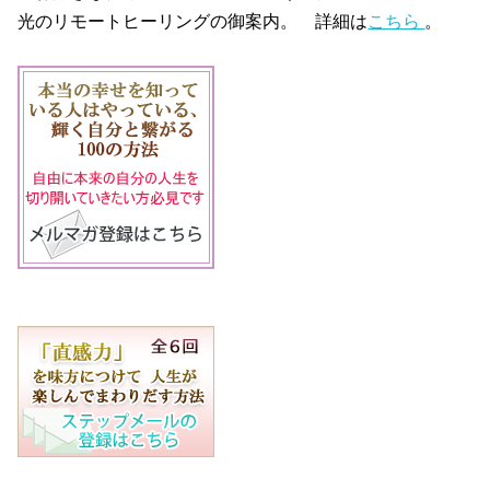
光のリモートヒーリングの御案内。
詳細は
こちら
。