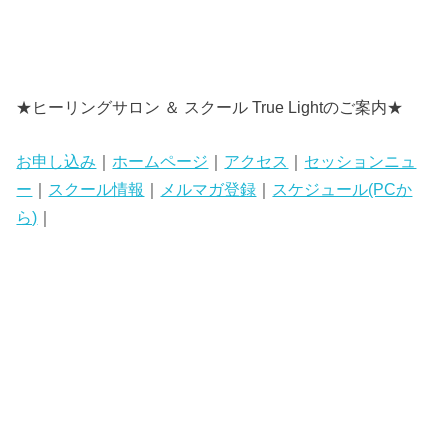
★ヒーリングサロン ＆ スクール True Lightのご案内★
お申し込み
｜
ホームページ
｜
アクセス
｜
セッションニュ
ー
｜
スクール情報
｜
メルマガ登録
｜
スケジュール(PCか
ら)
｜