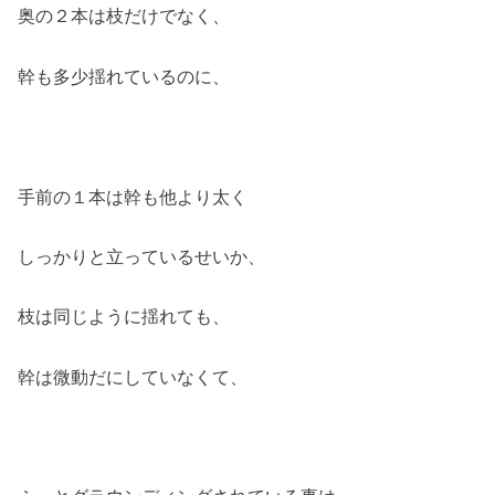
奥の２本は枝だけでなく、
幹も多少揺れているのに、
手前の１本は幹も他より太く
しっかりと立っているせいか、
枝は同じように揺れても、
幹は微動だにしていなくて、