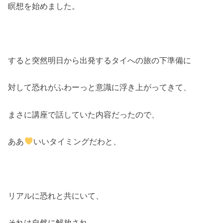
瞑想を始めました。
すると突然明日から出発するタイへの旅の下準備に
対して恐れがふわーっと意識に浮き上がってきて、
まさに講座で話していた内容だったので、
ああ
いいタイミングだわと、
リアルに恐れと共にいて、
それは自然に解放され、