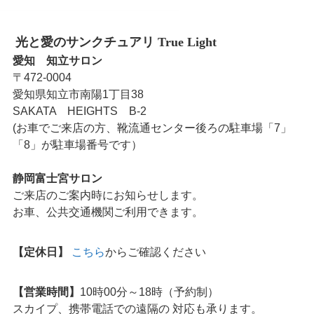
光と愛のサンクチュアリ True Light
愛知 知立サロン
〒472-0004
愛知県知立市南陽1丁目38
SAKATA HEIGHTS B-2
(お車でご来店の方、靴流通センター後ろの駐車場「7」
「8」が駐車場番号です）
静岡富士宮サロン
ご来店のご案内時にお知らせします。
お車、公共交通機関ご利用できます。
【定休日】
こちら
からご確認ください
【営業時間】
10時00分～18時（予約制）
スカイプ、携帯電話での遠隔の 対応も承ります。