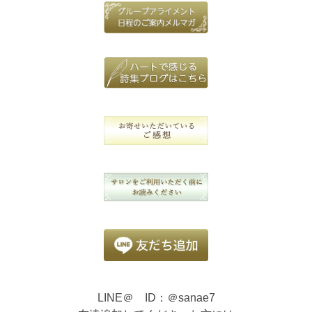
LINE＠ ID：＠sanae7