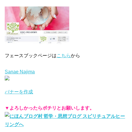
フェースブックページは
こちら
から
Sanae Najima
バナーを作成
▼よろしかったらポチリとお願いします。