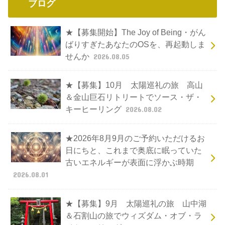
ブログ
★【募集開始】The Joy of Being・がん
ばりすぎたあなたのOSを、再起動しま
せんか
2026.08.05
★【募集】10月 太陽巡礼の旅 高山
＆金山巨石リトリートでソース・ザ・
キーヒーリング
2026.08.02
★2026年8月9月のご予約いただけるお
日にちと、これまで奥底に眠っていた
古いエネルギーが表面に浮かぶ時期
2026.08.01
★【募集】9月 太陽巡礼の旅 山中湖
＆石割山の旅でウィズダム・オブ・ラ