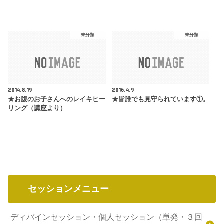
未分類
未分類
2014.8.19
2016.4.9
★お腹のお子さんへのレイキヒー
★皆誰でも見守られています①。
リング（講座より）
セッションメニュー
ディバインセッション・個人セッション（単発・３回