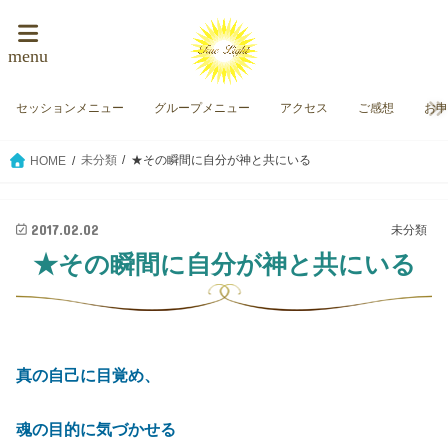
menu
セッションメニュー
グループメニュー
アクセス
ご感想
お
未分類
★その瞬間に自分が神と共にいる
HOME
2017.02.02
未分類
★その瞬間に自分が神と共にいる
真の自己に目覚め、
魂の目的に気づかせる