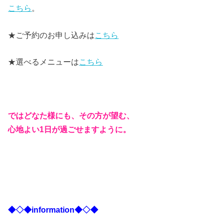
こちら
。
★ご予約のお申し込みは
こちら
★選べるメニューは
こちら
ではどなた様にも、その方が望む、
心地よい1日が過ごせますように。
◆◇◆information◆◇◆