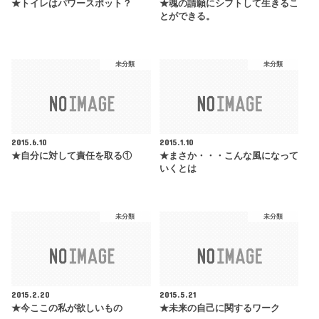
★トイレはパワースポット？
★魂の請願にシフトして生きるこ
とができる。
未分類
未分類
2015.6.10
2015.1.10
★自分に対して責任を取る①
★まさか・・・こんな風になって
いくとは
未分類
未分類
2015.2.20
2015.5.21
★今ここの私が欲しいもの
★未来の自己に関するワーク