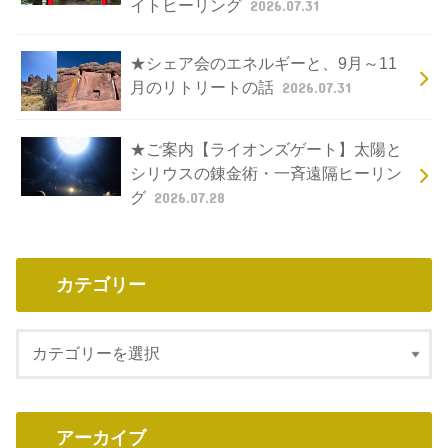
イトヒーリング
2026.07.31
★シェア会のエネルギーと、9月～11
月のリトリートの話
2026.07.31
★ご案内【ライオンズゲート】太陽と
シリウスの錬金術・一斉遠隔ヒーリン
グ
2026.07.28
カテゴリー
アーカイブ