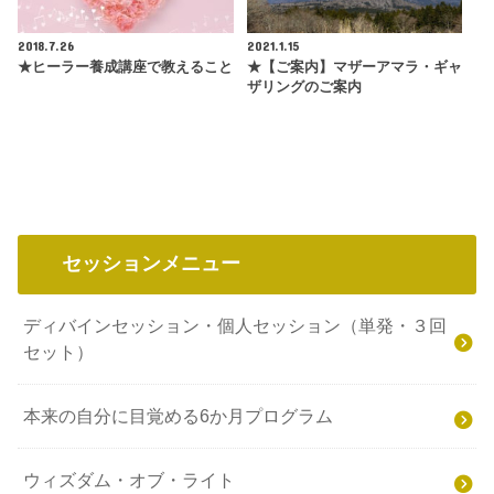
2018.7.26
2021.1.15
★ヒーラー養成講座で教えること
★【ご案内】マザーアマラ・ギャ
ザリングのご案内
セッションメニュー
ディバインセッション・個人セッション（単発・３回
セット）
本来の自分に目覚める6か月プログラム
ウィズダム・オブ・ライト