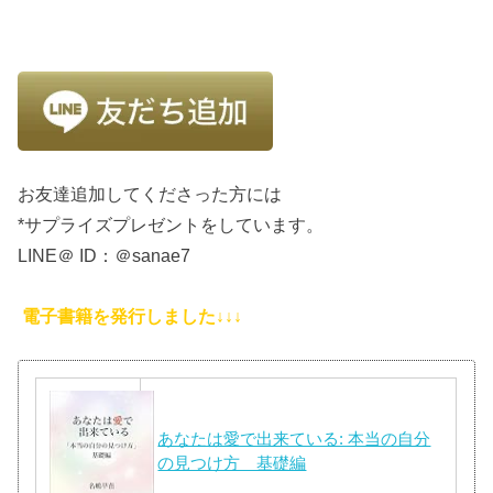
お友達追加してくださった方には
*サプライズプレゼントをしています。
LINE＠ ID：＠sanae7
電子書籍を発行しました↓↓↓
あなたは愛で出来ている: 本当の自分
の見つけ方 基礎編