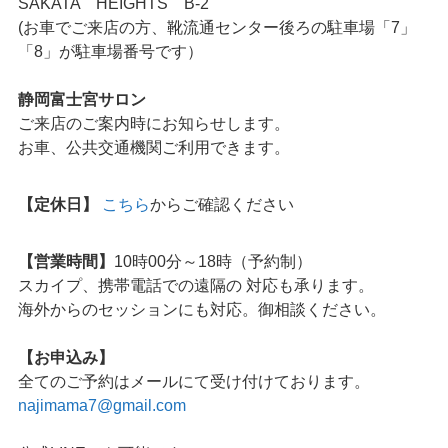
SAKATA HEIGHTS B-2
(お車でご来店の方、靴流通センター後ろの駐車場「7」
「8」が駐車場番号です）
静岡富士宮サロン
ご来店のご案内時にお知らせします。
お車、公共交通機関ご利用できます。
【定休日】
こちら
からご確認ください
【営業時間】
10時00分～18時（予約制）
スカイプ、携帯電話での遠隔の 対応も承ります。
海外からのセッションにも対応。御相談ください。
【お申込み】
全てのご予約はメールにて受け付けております。
najimama7@gmail.com