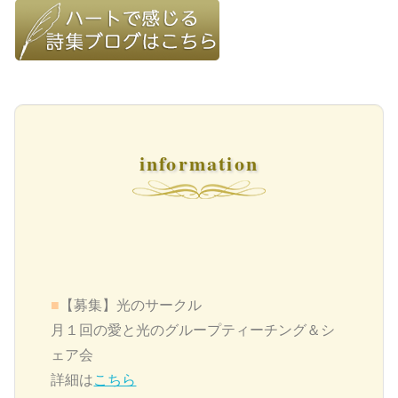
information
■
【募集】
光のサークル
月１回の愛と光のグループティーチング＆シ
ェア会
詳細は
こちら