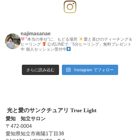
najimasanae
"本当の幸せ"に、もどる場所
愛と喜びのティーチング＆
ヒーリング
公式LINEで「5分ヒーリング」無料プレゼント
中
個人セッション受付中
さらに読み込む
Instagram でフォロー
光と愛のサンクチュアリ True Light
愛知 知立サロン
〒472-0004
愛知県知立市南陽1丁目38