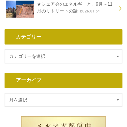
★シェア会のエネルギーと、9月～11
月のリトリートの話
2026.07.31
カテゴリー
アーカイブ