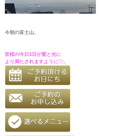
今朝の富士山。
皆様の今日1日が愛と光に
より満たされますように♡。