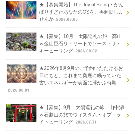
★【募集開始】The Joy of Being・がん
ばりすぎたあなたのOSを、再起動しま
せんか
2026.08.05
★【募集】10月 太陽巡礼の旅 高山
＆金山巨石リトリートでソース・ザ・
キーヒーリング
2026.08.02
★2026年8月9月のご予約いただけるお
日にちと、これまで奥底に眠っていた
古いエネルギーが表面に浮かぶ時期
2026.08.01
★【募集】9月 太陽巡礼の旅 山中湖
＆石割山の旅でウィズダム・オブ・ラ
イトヒーリング
2026.07.31