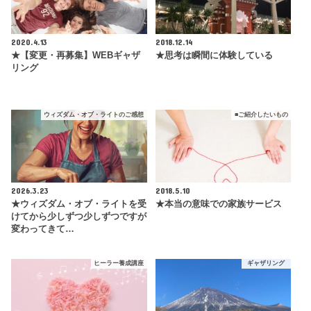
2020.4.13
2018.12.14
★【変更・再募集】WEBギャザ
★思考は瞬間に体験している
リング
ウィズダム・オブ・ライトのご感想
■ご紹介したいもの
2026.3.23
2018.5.10
★ウィズダム・オブ・ライトを受
★本当の意味での家族サービス
けてから少しずつ少しずつですが
変わってきて…
ヒーラー養成講座
ギャザリング