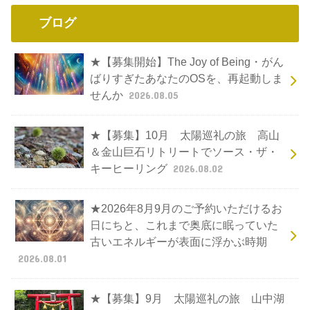
ブログ
★【募集開始】The Joy of Being・がん
ばりすぎたあなたのOSを、再起動しま
せんか
2026.08.05
★【募集】10月 太陽巡礼の旅 高山
＆金山巨石リトリートでソース・ザ・
キーヒーリング
2026.08.02
★2026年8月9月のご予約いただけるお
日にちと、これまで奥底に眠っていた
古いエネルギーが表面に浮かぶ時期
2026.08.01
★【募集】9月 太陽巡礼の旅 山中湖