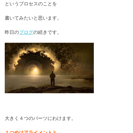
というプロセスのことを
書いてみたいと思います。
昨日の
ブログ
の続きです。
大きく４つのパーツにわけます。
１つめはアライメントと