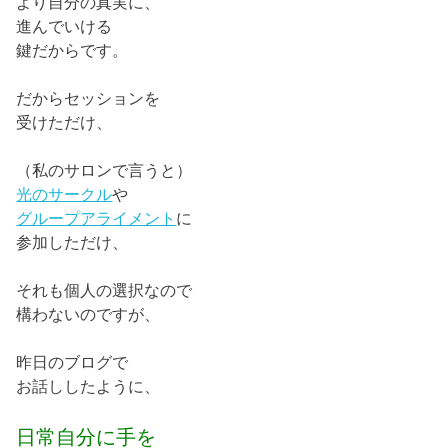
より自分の真実に、
進んでいける
鍵だからです。
だからセッションを
受けただけ、
（私のサロンで言うと）
光のサークル
や
グループアライメント
に
参加しただけ、
それも個人の選択なので
構わないのですが、
昨日のブログで
お話ししたように、
日常自分に手を