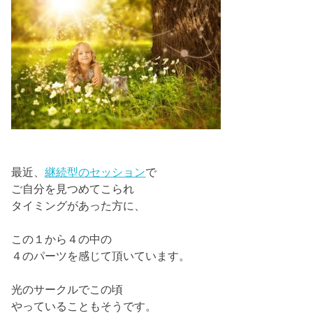
最近、
継続型のセッション
で
ご自分を見つめてこられ
タイミングがあった方に、
この１から４の中の
４のパーツを感じて頂いています。
光のサークルでこの頃
やっていることもそうです。