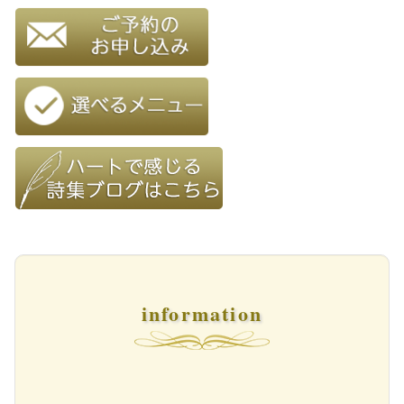
information