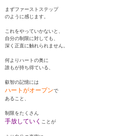
まずファーストステップ
のように感じます。
これをやっていかないと、
自分の制限に対しても、
深く正直に触れられません。
何よりハートの奥に
誰もが持ち得ている、
叡智の記憶には
ハートがオープン
で
あること、
制限をたくさん
手放していく
ことが