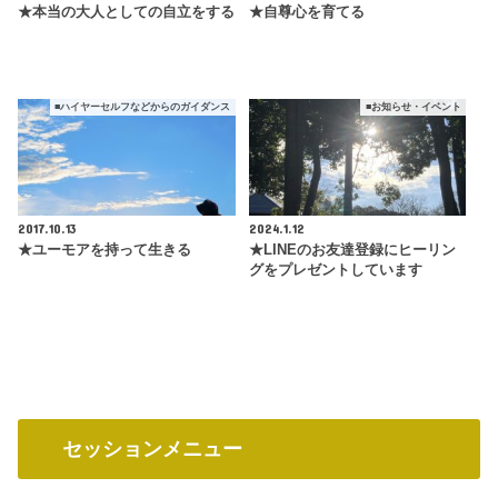
★本当の大人としての自立をする
★自尊心を育てる
■ハイヤーセルフなどからのガイダンス
■お知らせ・イベント
2017.10.13
2024.1.12
★ユーモアを持って生きる
★LINEのお友達登録にヒーリン
グをプレゼントしています
セッションメニュー