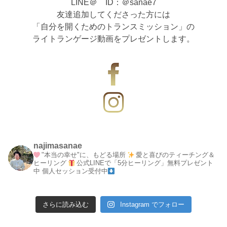
LINE＠ ID：＠sanae7
友達追加してくださった方には
「自分を開くためのトランスミッション」の
ライトランゲージ動画をプレゼントします。
najimasanae
"本当の幸せ"に、もどる場所
愛と喜びのティーチング＆
ヒーリング
公式LINEで「5分ヒーリング」無料プレゼント
中
個人セッション受付中
さらに読み込む
Instagram でフォロー