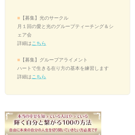
■
【募集】
光のサークル
月１回の愛と光のグループティーチング＆シ
ェア会
詳細は
こちら
■
【募集】グループアライメント
ハートで生きる在り方の基本を練習します
詳細は
こちら