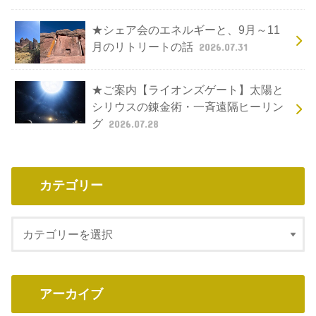
★シェア会のエネルギーと、9月～11
月のリトリートの話
2026.07.31
★ご案内【ライオンズゲート】太陽と
シリウスの錬金術・一斉遠隔ヒーリン
グ
2026.07.28
カテゴリー
アーカイブ