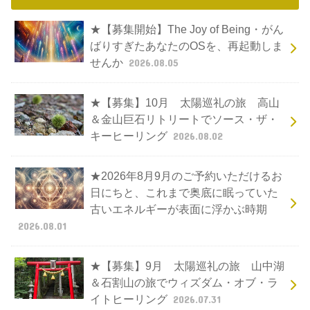
★【募集開始】The Joy of Being・がん
ばりすぎたあなたのOSを、再起動しま
せんか
2026.08.05
★【募集】10月 太陽巡礼の旅 高山
＆金山巨石リトリートでソース・ザ・
キーヒーリング
2026.08.02
★2026年8月9月のご予約いただけるお
日にちと、これまで奥底に眠っていた
古いエネルギーが表面に浮かぶ時期
2026.08.01
★【募集】9月 太陽巡礼の旅 山中湖
＆石割山の旅でウィズダム・オブ・ラ
イトヒーリング
2026.07.31