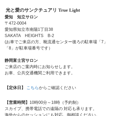
光と愛のサンクチュアリ True Light
愛知 知立サロン
〒472-0004
愛知県知立市南陽1丁目38
SAKATA HEIGHTS B-2
(お車でご来店の方、靴流通センター後ろの駐車場「7」
「8」が駐車場番号です）
静岡富士宮サロン
ご来店のご案内時にお知らせします。
お車、公共交通機関ご利用できます。
【定休日】
こちら
からご確認ください
【営業時間】
10時00分～18時（予約制）
スカイプ、携帯電話での遠隔の 対応も承ります。
海外からのセッションにも対応。御相談ください。