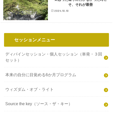
そ、それが最善
2024.10.10
セッションメニュー
ディバインセッション・個人セッション（単発・３回
セット）
本来の自分に目覚める6か月プログラム
ウィズダム・オブ・ライト
Source the key（ソース・ザ・キー）