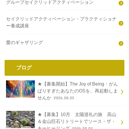
グループセイクリッドアクティベーション
セイクリッドアクティベーション・プラクティショナ
ー養成講座
愛のギャザリング
ブログ
★【募集開始】The Joy of Being・がん
ばりすぎたあなたのOSを、再起動しま
せんか
2026.08.05
★【募集】10月 太陽巡礼の旅 高山
＆金山巨石リトリートでソース・ザ・
キーヒーリング
2026.08.02