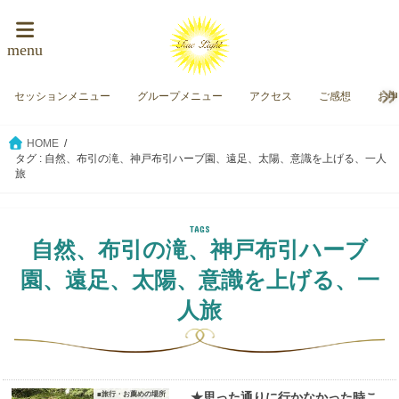
menu
セッションメニュー
グループメニュー
アクセス
ご感想
お
HOME
タグ : 自然、布引の滝、神戸布引ハーブ園、遠足、太陽、意識を上げる、一人
旅
自然、布引の滝、神戸布引ハーブ
園、遠足、太陽、意識を上げる、一
人旅
■旅行・お薦めの場所
★思った通りに行かなかった時こ