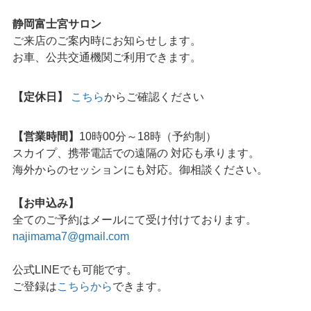
静岡富士宮サロン
ご来店のご案内時にお知らせします。
お車、公共交通機関ご利用できます。
【定休日】
こちら
からご確認ください
【営業時間】
10時00分～18時（予約制）
スカイプ、携帯電話での遠隔の 対応も承ります。
海外からのセッションにも対応。御相談ください。
【お申込み】
全てのご予約はメールにて受け付けております。
najimama7@gmail.com
公式LINEでも可能です。
ご登録は
こちらから
できます。