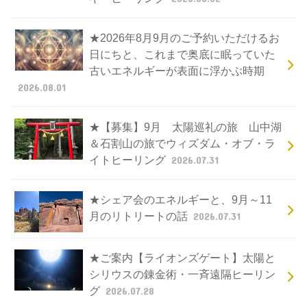
★2026年8月9月のご予約いただけるお
日にちと、これまで奥底に眠っていた
古いエネルギーが表面に浮かぶ時期
2026.08.01
★【募集】9月 太陽巡礼の旅 山中湖
＆石割山の旅でウィズダム・オブ・ラ
イトヒーリング
2026.07.31
★シェア会のエネルギーと、9月～11
月のリトリートの話
2026.07.31
★ご案内【ライオンズゲート】太陽と
シリウスの錬金術・一斉遠隔ヒーリン
グ
2026.07.28