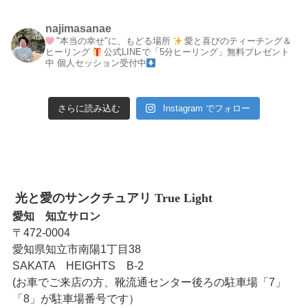
najimasanae
"本当の幸せ"に、もどる場所
愛と喜びのティーチング＆
ヒーリング
公式LINEで「5分ヒーリング」無料プレゼント
中
個人セッション受付中
さらに読み込む
Instagram でフォロー
光と愛のサンクチュアリ True Light
愛知 知立サロン
〒472-0004
愛知県知立市南陽1丁目38
SAKATA HEIGHTS B-2
(お車でご来店の方、靴流通センター後ろの駐車場「7」
「8」が駐車場番号です）