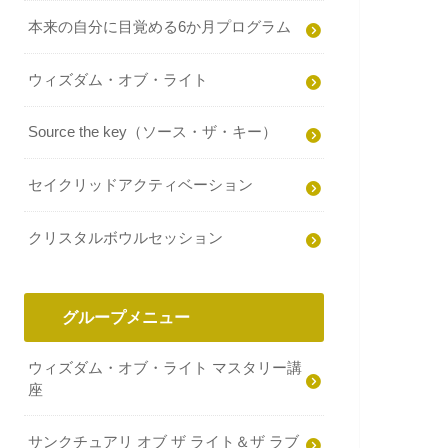
本来の自分に目覚める6か月プログラム
ウィズダム・オブ・ライト
Source the key（ソース・ザ・キー）
セイクリッドアクティベーション
クリスタルボウルセッション
グループメニュー
ウィズダム・オブ・ライト マスタリー講
座
サンクチュアリ オブ ザ ライト＆ザ ラブ