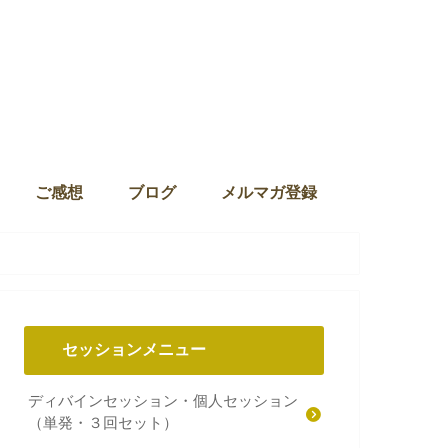
ご感想
ブログ
メルマガ登録
セッションメニュー
ディバインセッション・個人セッション
（単発・３回セット）