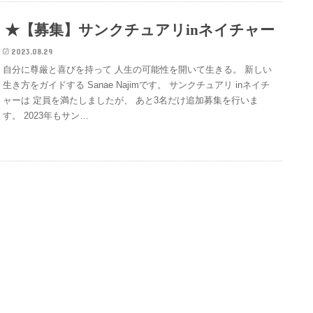
★【募集】サンクチュアリinネイチャー
2023.08.29
自分に尊厳と喜びを持って 人生の可能性を開いて生きる。 新しい
生き方をガイドする Sanae Najimです。 サンクチュアリ inネイチ
ャーは 定員を満たしましたが、 あと3名だけ追加募集を行いま
す。 2023年もサン…