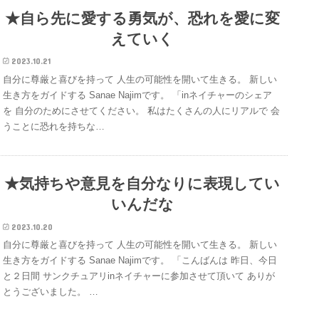
★自ら先に愛する勇気が、恐れを愛に変
えていく
2023.10.21
自分に尊厳と喜びを持って 人生の可能性を開いて生きる。 新しい
生き方をガイドする Sanae Najimです。 「inネイチャーのシェア
を 自分のためにさせてください。 私はたくさんの人にリアルで 会
うことに恐れを持ちな…
★気持ちや意見を自分なりに表現してい
いんだな
2023.10.20
自分に尊厳と喜びを持って 人生の可能性を開いて生きる。 新しい
生き方をガイドする Sanae Najimです。 「こんばんは 昨日、今日
と２日間 サンクチュアリinネイチャーに参加させて頂いて ありが
とうございました。 …