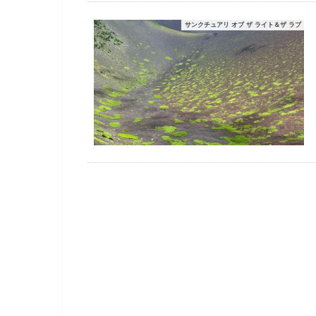
サンクチュアリ オブ ザ ライト＆ザ ラブ