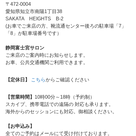
〒472-0004
愛知県知立市南陽1丁目38
SAKATA HEIGHTS B-2
(お車でご来店の方、靴流通センター後ろの駐車場「7」
「8」が駐車場番号です）
静岡富士宮サロン
ご来店のご案内時にお知らせします。
お車、公共交通機関ご利用できます。
【定休日】
こちら
からご確認ください
【営業時間】
10時00分～18時（予約制）
スカイプ、携帯電話での遠隔の 対応も承ります。
海外からのセッションにも対応。御相談ください。
【お申込み】
全てのご予約はメールにて受け付けております。