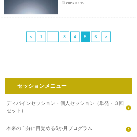
2023.06.15
<
1
…
3
4
5
6
>
セッションメニュー
ディバインセッション・個人セッション（単発・３回
セット）
本来の自分に目覚める6か月プログラム