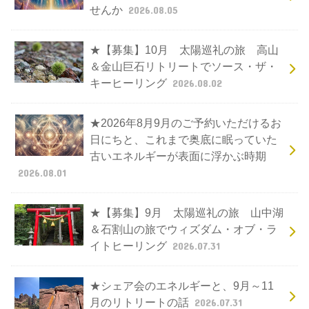
せんか
2026.08.05
★【募集】10月 太陽巡礼の旅 高山
＆金山巨石リトリートでソース・ザ・
キーヒーリング
2026.08.02
★2026年8月9月のご予約いただけるお
日にちと、これまで奥底に眠っていた
古いエネルギーが表面に浮かぶ時期
2026.08.01
★【募集】9月 太陽巡礼の旅 山中湖
＆石割山の旅でウィズダム・オブ・ラ
イトヒーリング
2026.07.31
★シェア会のエネルギーと、9月～11
月のリトリートの話
2026.07.31