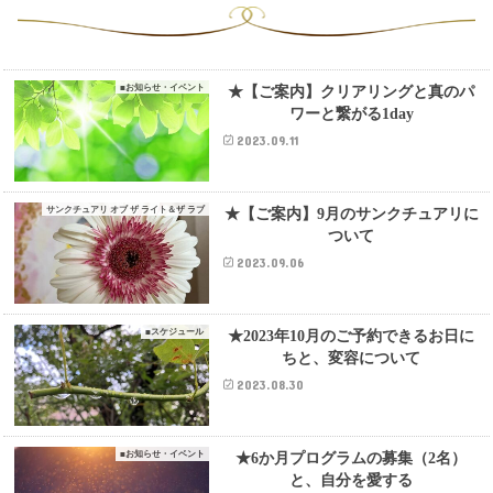
■お知らせ・イベント
★【ご案内】クリアリングと真のパ
ワーと繋がる1day
2023.09.11
サンクチュアリ オブ ザ ライト＆ザ ラブ
★【ご案内】9月のサンクチュアリに
ついて
2023.09.06
■スケジュール
★2023年10月のご予約できるお日に
ちと、変容について
2023.08.30
■お知らせ・イベント
★6か月プログラムの募集（2名）
と、自分を愛する