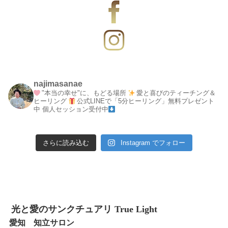
najimasanae
"本当の幸せ"に、もどる場所
愛と喜びのティーチング＆
ヒーリング
公式LINEで「5分ヒーリング」無料プレゼント
中
個人セッション受付中
さらに読み込む
Instagram でフォロー
光と愛のサンクチュアリ True Light
愛知 知立サロン