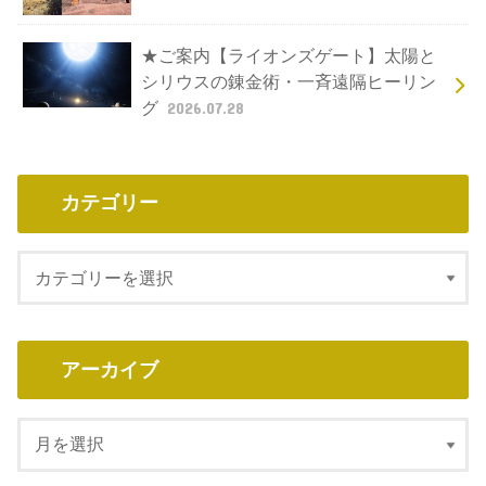
★ご案内【ライオンズゲート】太陽と
シリウスの錬金術・一斉遠隔ヒーリン
グ
2026.07.28
カテゴリー
アーカイブ