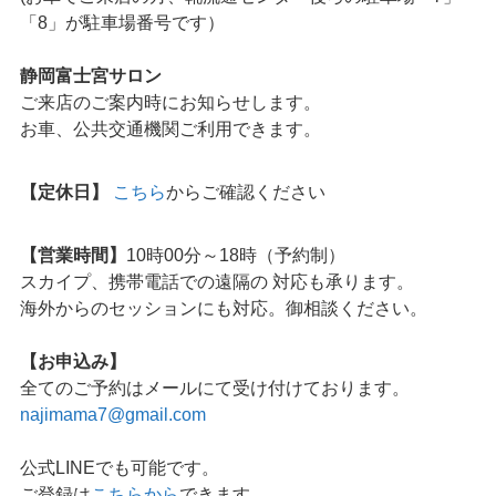
「8」が駐車場番号です）
静岡富士宮サロン
ご来店のご案内時にお知らせします。
お車、公共交通機関ご利用できます。
【定休日】
こちら
からご確認ください
【営業時間】
10時00分～18時（予約制）
スカイプ、携帯電話での遠隔の 対応も承ります。
海外からのセッションにも対応。御相談ください。
【お申込み】
全てのご予約はメールにて受け付けております。
najimama7@gmail.com
公式LINEでも可能です。
ご登録は
こちらから
できます。