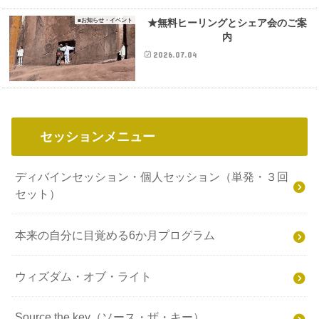
■お知らせ・イベント
★無料ヒーリングとシェア会のご案
内
2026.07.04
セッションメニュー
ディバインセッション・個人セッション（単発・３回
セット）
本来の自分に目覚める6か月プログラム
ウィズダム・オブ・ライト
Source the key（ソース・ザ・キー）