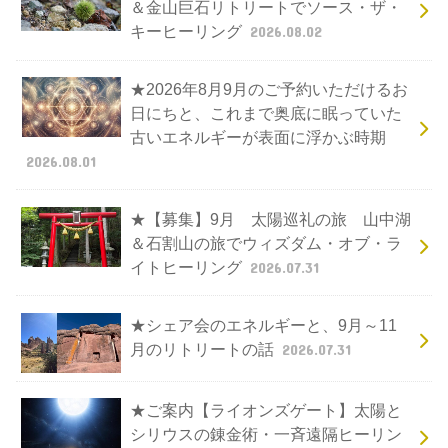
＆金山巨石リトリートでソース・ザ・
キーヒーリング
2026.08.02
★2026年8月9月のご予約いただけるお
日にちと、これまで奥底に眠っていた
古いエネルギーが表面に浮かぶ時期
2026.08.01
★【募集】9月 太陽巡礼の旅 山中湖
＆石割山の旅でウィズダム・オブ・ラ
イトヒーリング
2026.07.31
★シェア会のエネルギーと、9月～11
月のリトリートの話
2026.07.31
★ご案内【ライオンズゲート】太陽と
シリウスの錬金術・一斉遠隔ヒーリン