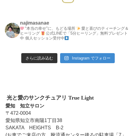
najimasanae
"本当の幸せ"に、もどる場所
愛と喜びのティーチング＆
ヒーリング
公式LINEで「5分ヒーリング」無料プレゼント
中
個人セッション受付中
さらに読み込む
Instagram でフォロー
光と愛のサンクチュアリ True Light
愛知 知立サロン
〒472-0004
愛知県知立市南陽1丁目38
SAKATA HEIGHTS B-2
(お車でご来店の方、靴流通センター後ろの駐車場「7」