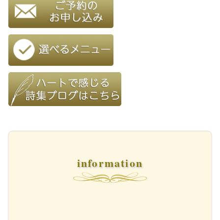
information