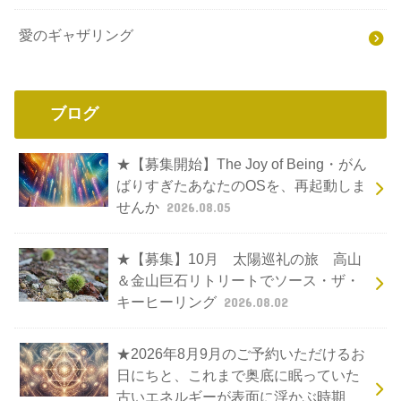
愛のギャザリング
ブログ
★【募集開始】The Joy of Being・がん
ばりすぎたあなたのOSを、再起動しま
せんか
2026.08.05
★【募集】10月 太陽巡礼の旅 高山
＆金山巨石リトリートでソース・ザ・
キーヒーリング
2026.08.02
★2026年8月9月のご予約いただけるお
日にちと、これまで奥底に眠っていた
古いエネルギーが表面に浮かぶ時期