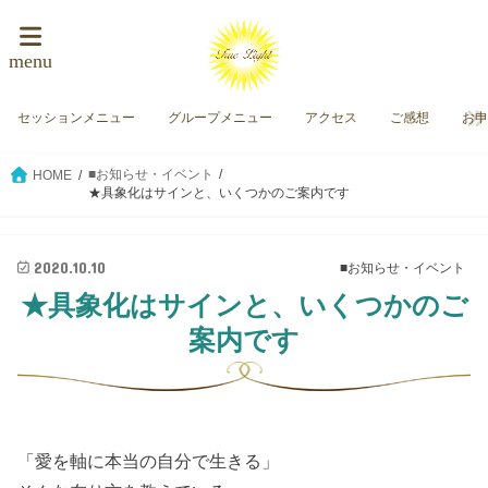
menu
セッションメニュー
グループメニュー
アクセス
ご感想
お
■お知らせ・イベント
HOME
★具象化はサインと、いくつかのご案内です
2020.10.10
■お知らせ・イベント
★具象化はサインと、いくつかのご
案内です
「愛を軸に本当の自分で生きる」