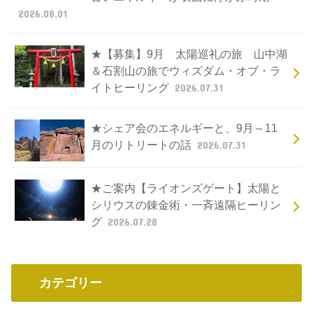
2026.08.01
★【募集】9月 太陽巡礼の旅 山中湖
＆石割山の旅でウィズダム・オブ・ラ
イトヒーリング
2026.07.31
★シェア会のエネルギーと、9月～11
月のリトリートの話
2026.07.31
★ご案内【ライオンズゲート】太陽と
シリウスの錬金術・一斉遠隔ヒーリン
グ
2026.07.28
カテゴリー