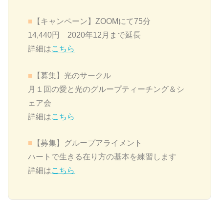
■
【キャンペーン】ZOOMにて75分
14,440円 2020年12月まで延長
詳細は
こちら
■
【募集】
光のサークル
月１回の愛と光のグループティーチング＆シ
ェア会
詳細は
こちら
■
【募集】グループアライメント
ハートで生きる在り方の基本を練習します
詳細は
こちら