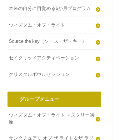
本来の自分に目覚める6か月プログラム
ウィズダム・オブ・ライト
Source the key（ソース・ザ・キー）
セイクリッドアクティベーション
クリスタルボウルセッション
グループメニュー
ウィズダム・オブ・ライト マスタリー講
座
サンクチュアリ オブ ザ ライト＆ザ ラブ