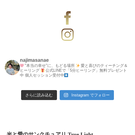
najimasanae
"本当の幸せ"に、もどる場所
愛と喜びのティーチング＆
ヒーリング
公式LINEで「5分ヒーリング」無料プレゼント
中
個人セッション受付中
さらに読み込む
Instagram でフォロー
光と愛のサンクチュアリ True Light