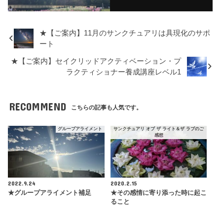
★【ご案内】11月のサンクチュアリは具現化のサポ
ート
★【ご案内】セイクリッドアクティベーション・プ
ラクティショナー養成講座レベル1
RECOMMEND
こちらの記事も人気です。
グループアライメント
サンクチュアリ オブ ザ ライト＆ザ ラブのご
感想
2022.9.24
2020.2.15
★グループアライメント補足
★その感情に寄り添った時に起こ
ること