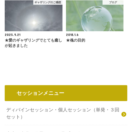
ギャザリングのご感想
ブログ
2025.9.21
2018.1.6
★愛のギャザリングでとても癒し
★魂の目的
が起きました
セッションメニュー
ディバインセッション・個人セッション（単発・３回
セット）