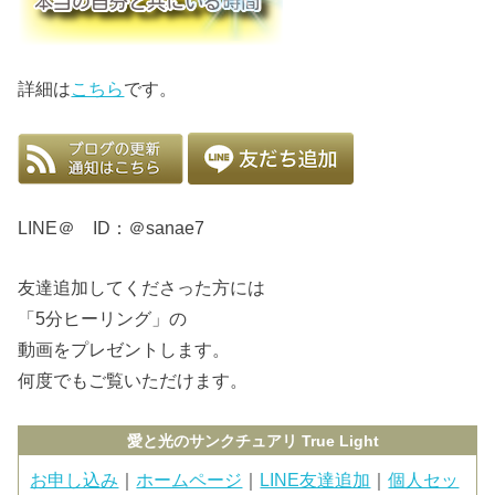
詳細は
こちら
です。
LINE＠ ID：＠sanae7
友達追加してくださった方には
「5分ヒーリング」の
動画をプレゼントします。
何度でもご覧いただけます。
愛と光のサンクチュアリ True Light
お申し込み
｜
ホームページ
｜
LINE友達追加
｜
個人セッ