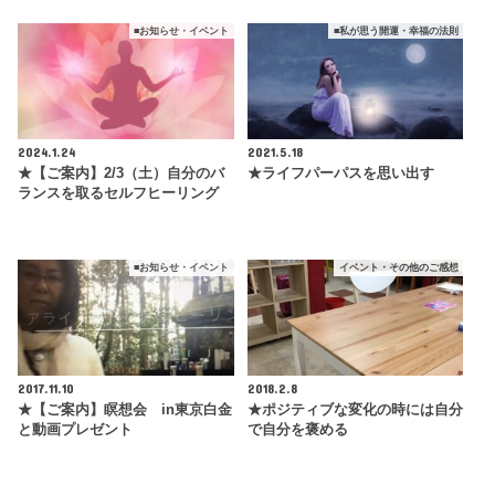
■お知らせ・イベント
■私が思う開運・幸福の法則
2024.1.24
2021.5.18
★【ご案内】2/3（土）自分のバ
★ライフパーパスを思い出す
ランスを取るセルフヒーリング
■お知らせ・イベント
イベント・その他のご感想
2017.11.10
2018.2.8
★【ご案内】瞑想会 in東京白金
★ポジティブな変化の時には自分
と動画プレゼント
で自分を褒める