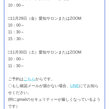
10：00～
□11月29日（金）愛知サロンまたはZOOM
10：00～
11：30～
15：30～
□11月30日（土）愛知サロンまたはZOOM
10：00～
11：30～
ご予約は
こちら
からです。
〇もし確認メールが届かない場合、
LINE
にてお知ら
せください。
(特にgmailのセキュリティーが厳しくなっているよう
です）