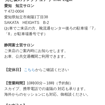
愛知 知立サロン
〒472-0004
愛知県知立市南陽1丁目38
SAKATA HEIGHTS B-2
(お車でご来店の方、靴流通センター後ろの駐車場「7」
「8」が駐車場番号です）
静岡富士宮サロン
ご来店のご案内時にお知らせします。
お車、公共交通機関ご利用できます。
【定休日】
こちら
からご確認ください
【営業時間】
10時00分～18時（予約制）
スカイプ、携帯電話での遠隔の 対応も承ります。
海外からのセッションにも対応。御相談ください。