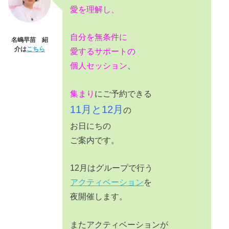
愛を理解し、
自分を無条件に
名嶋早苗 紹
介は
こちら
愛するサポートの
個人セッション
、
集まり
にご予約できる
11月と12月
の
お日にちの
ご案内です。
12月はグループで行う
アクティベーション
を
夜開催します。
またアクティベーションが