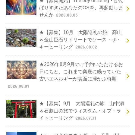
★【募集開始】The Joy of Being・がん
ばりすぎたあなたのOSを、再起動しま
せんか
2026.08.05
★【募集】10月 太陽巡礼の旅 高山
＆金山巨石リトリートでソース・ザ・
キーヒーリング
2026.08.02
★2026年8月9月のご予約いただけるお
日にちと、これまで奥底に眠っていた
古いエネルギーが表面に浮かぶ時期
2026.08.01
★【募集】9月 太陽巡礼の旅 山中湖
＆石割山の旅でウィズダム・オブ・ラ
イトヒーリング
2026.07.31