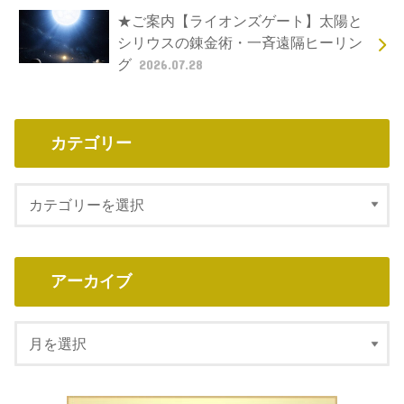
★ご案内【ライオンズゲート】太陽と
シリウスの錬金術・一斉遠隔ヒーリン
グ
2026.07.28
カテゴリー
アーカイブ