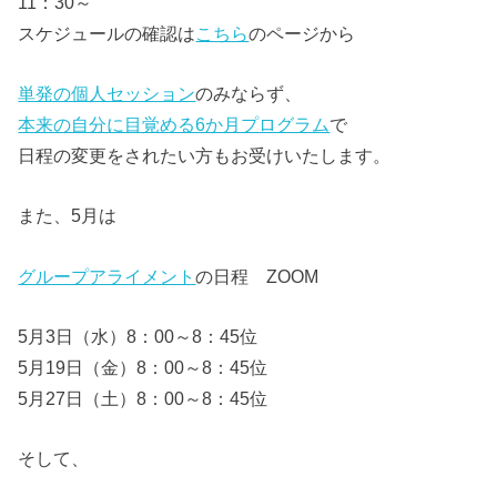
11：30～
スケジュールの確認は
こちら
のページから
単発の個人セッション
のみならず、
本来の自分に目覚める6か月プログラム
で
日程の変更をされたい方もお受けいたします。
また、5月は
グループアライメント
の日程 ZOOM
5月3日（水）8：00～8：45位
5月19日（金）8：00～8：45位
5月27日（土）8：00～8：45位
そして、