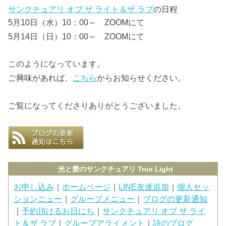
サンクチュアリ オブ ザ ライト＆ザ ラブ
の日程
5月10日（水）10：00～ ZOOMにて
5月14日（日）10：00～ ZOOMにて
このようになっています。
ご興味があれば、
こちら
からお知らせください。
ご覧になってくださりありがとうございました。
光と愛のサンクチュアリ True Light
お申し込み
｜
ホームページ
｜
LINE友達追加
｜
個人セッ
ションニュー
｜
グループメニュー
｜
ブログの更新通知
｜
予約頂けるお日にち
｜
サンクチュアリ オブ ザ ライ
ト＆ザ ラブ
｜
グループアライメント
｜
詩のブログ