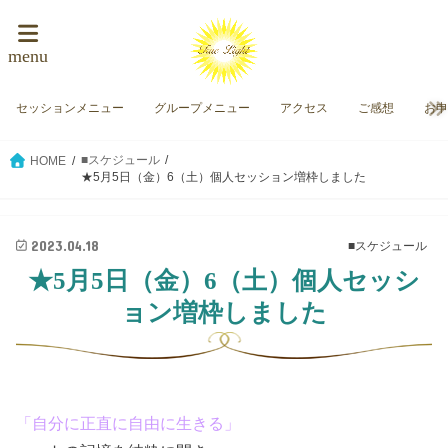
menu
セッションメニュー
グループメニュー
アクセス
ご感想
お
■スケジュール
HOME
★5月5日（金）6（土）個人セッション増枠しました
2023.04.18
■スケジュール
★5月5日（金）6（土）個人セッシ
ョン増枠しました
「自分に正直に自由に生きる」