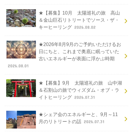
★【募集】10月 太陽巡礼の旅 高山
＆金山巨石リトリートでソース・ザ・
キーヒーリング
2026.08.02
★2026年8月9月のご予約いただけるお
日にちと、これまで奥底に眠っていた
古いエネルギーが表面に浮かぶ時期
2026.08.01
★【募集】9月 太陽巡礼の旅 山中湖
＆石割山の旅でウィズダム・オブ・ラ
イトヒーリング
2026.07.31
★シェア会のエネルギーと、9月～11
月のリトリートの話
2026.07.31