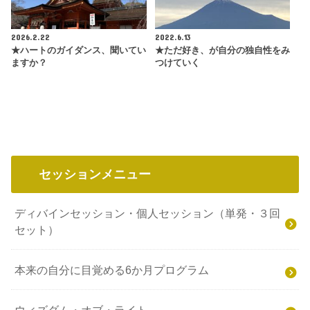
2026.2.22
2022.6.13
★ハートのガイダンス、聞いてい
★ただ好き、が自分の独自性をみ
ますか？
つけていく
セッションメニュー
ディバインセッション・個人セッション（単発・３回
セット）
本来の自分に目覚める6か月プログラム
ウィズダム・オブ・ライト