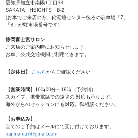
愛知県知立市南陽1丁目38
SAKATA HEIGHTS B-2
(お車でご来店の方、靴流通センター後ろの駐車場「7」
「8」が駐車場番号です）
静岡富士宮サロン
ご来店のご案内時にお知らせします。
お車、公共交通機関ご利用できます。
【定休日】
こちら
からご確認ください
【営業時間】
10時00分～18時（予約制）
スカイプ、携帯電話での遠隔の 対応も承ります。
海外からのセッションにも対応。御相談ください。
【お申込み】
全てのご予約はメールにて受け付けております。
najimama7@gmail.com