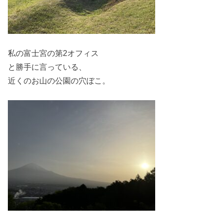
私の富士宮の第2オフィス
と勝手に言っている、
近くのお山の公園の穴ぼこ。