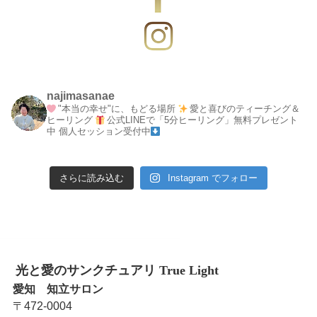
najimasanae
"本当の幸せ"に、もどる場所
愛と喜びのティーチング＆
ヒーリング
公式LINEで「5分ヒーリング」無料プレゼント
中
個人セッション受付中
さらに読み込む
Instagram でフォロー
光と愛のサンクチュアリ True Light
愛知 知立サロン
〒472-0004