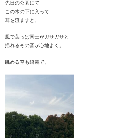
先日の公園にて。
この木の下に入って
耳を澄ますと、
風で葉っぱ同士がガサガサと
揺れるその音が心地よく。
眺める空も綺麗で。