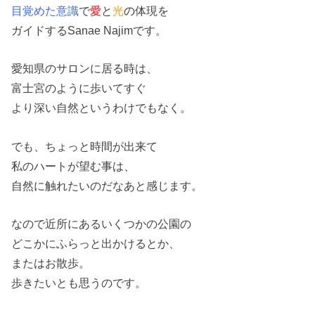
目覚めた意識
で
愛
と
光
の
体現を
ガイドするSanae Najimです。
愛知県のサロンに居る時は、
富士宮のように歩いてすぐ
より深い自然というわけでもなく。
でも、ちょっと時間が出来て
私のハートが望む事は、
自然に触れたいのだなあと感じます。
なので近所にあるいくつかの公園の
どこかにふらっと出かけるとか、
またはお散歩。
歩きたいとも思うのです。