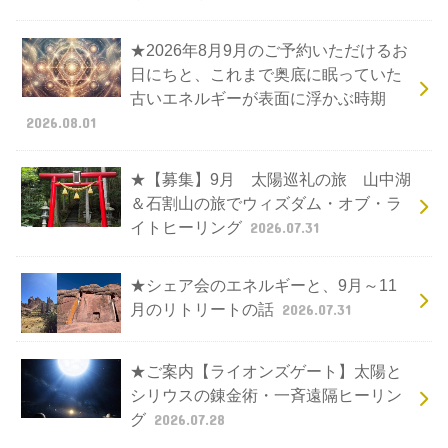
★2026年8月9月のご予約いただけるお
日にちと、これまで奥底に眠っていた
古いエネルギーが表面に浮かぶ時期
2026.08.01
★【募集】9月 太陽巡礼の旅 山中湖
＆石割山の旅でウィズダム・オブ・ラ
イトヒーリング
2026.07.31
★シェア会のエネルギーと、9月～11
月のリトリートの話
2026.07.31
★ご案内【ライオンズゲート】太陽と
シリウスの錬金術・一斉遠隔ヒーリン
グ
2026.07.28