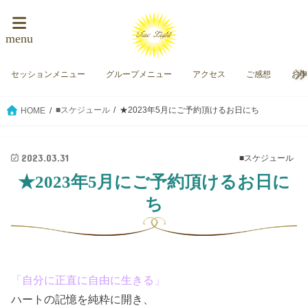
menu
セッションメニュー
グループメニュー
アクセス
ご感想
お
■スケジュール
★2023年5月にご予約頂けるお日にち
HOME
2023.03.31
■スケジュール
★2023年5月にご予約頂けるお日に
ち
「自分に正直に自由に生きる」
ハートの記憶を純粋に開き、