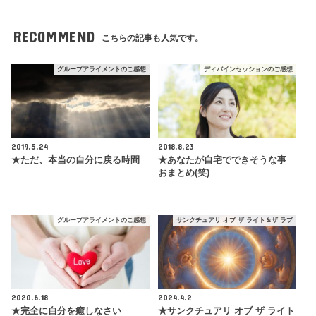
RECOMMEND
こちらの記事も人気です。
グループアライメントのご感想
ディバインセッションのご感想
2019.5.24
2018.8.23
★ただ、本当の自分に戻る時間
★あなたが自宅でできそうな事
おまとめ(笑)
グループアライメントのご感想
サンクチュアリ オブ ザ ライト＆ザ ラブ
2020.6.18
2024.4.2
★完全に自分を癒しなさい
★サンクチュアリ オブ ザ ライト