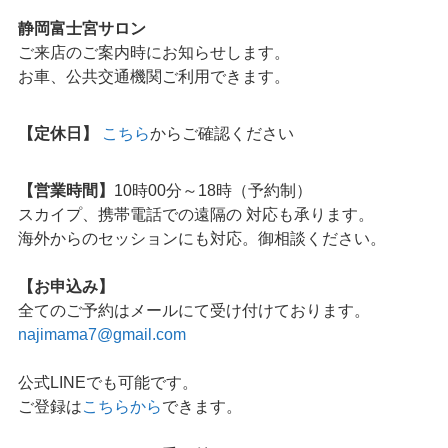
静岡富士宮サロン
ご来店のご案内時にお知らせします。
お車、公共交通機関ご利用できます。
【定休日】
こちら
からご確認ください
【営業時間】
10時00分～18時（予約制）
スカイプ、携帯電話での遠隔の 対応も承ります。
海外からのセッションにも対応。御相談ください。
【お申込み】
全てのご予約はメールにて受け付けております。
najimama7@gmail.com
公式LINEでも可能です。
ご登録は
こちらから
できます。