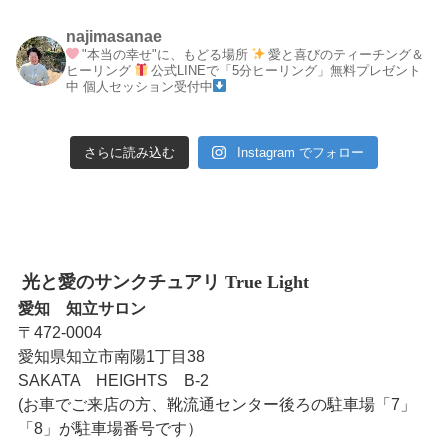
najimasanae
"本当の幸せ"に、もどる場所
愛と喜びのティーチング＆
ヒーリング
公式LINEで「5分ヒーリング」無料プレゼント
中
個人セッション受付中
さらに読み込む
Instagram でフォロー
光と愛のサンクチュアリ True Light
愛知 知立サロン
〒472-0004
愛知県知立市南陽1丁目38
SAKATA HEIGHTS B-2
(お車でご来店の方、靴流通センター後ろの駐車場「7」
「8」が駐車場番号です）