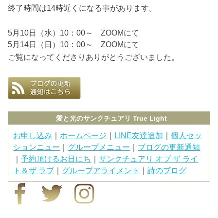
終了時間は14時近くになる事があります。
5月10日（水）10：00～ ZOOMにて
5月14日（日）10：00～ ZOOMにて
ご覧になってくださりありがとうございました。
愛と光のサンクチュアリ True Light
お申し込み
｜
ホームページ
｜
LINE友達追加
｜
個人セッ
ションニュー
｜
グループメニュー
｜
ブログの更新通知
｜
予約頂けるお日にち
｜
サンクチュアリ オブ ザ ライ
ト＆ザ ラブ
｜
グループアライメント
｜
詩のブログ