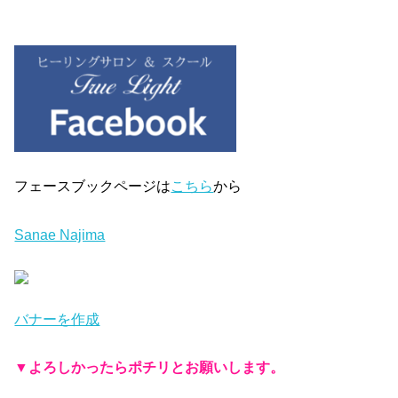
フェースブックページは
こちら
から
Sanae Najima
バナーを作成
▼
よろしかったらポチリとお願いします。