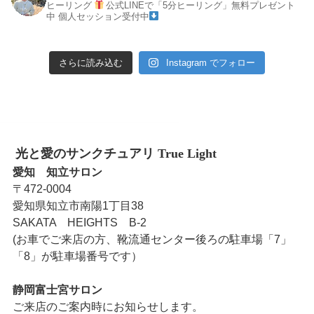
ヒーリング
公式LINEで「5分ヒーリング」無料プレゼント
中
個人セッション受付中
さらに読み込む
Instagram でフォロー
光と愛のサンクチュアリ True Light
愛知 知立サロン
〒472-0004
愛知県知立市南陽1丁目38
SAKATA HEIGHTS B-2
(お車でご来店の方、靴流通センター後ろの駐車場「7」
「8」が駐車場番号です）
静岡富士宮サロン
ご来店のご案内時にお知らせします。