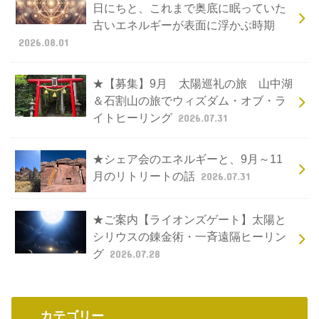
日にちと、これまで奥底に眠っていた
古いエネルギーが表面に浮かぶ時期
2026.08.01
★【募集】9月 太陽巡礼の旅 山中湖
＆石割山の旅でウィズダム・オブ・ラ
イトヒーリング
2026.07.31
★シェア会のエネルギーと、9月～11
月のリトリートの話
2026.07.31
★ご案内【ライオンズゲート】太陽と
シリウスの錬金術・一斉遠隔ヒーリン
グ
2026.07.28
カテゴリー