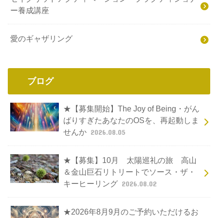
ー養成講座
愛のギャザリング
ブログ
★【募集開始】The Joy of Being・がん
ばりすぎたあなたのOSを、再起動しま
せんか
2026.08.05
★【募集】10月 太陽巡礼の旅 高山
＆金山巨石リトリートでソース・ザ・
キーヒーリング
2026.08.02
★2026年8月9月のご予約いただけるお