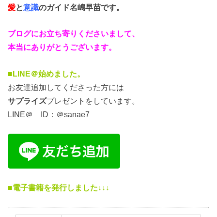
愛
と
意識
のガイド
名嶋早苗です。
ブログにお立ち寄りくださいまして、
本当にありがとうございます。
■LINE＠始めました。
お友達追加してくださった方には
サプライズ
プレゼントをしています。
LINE＠ ID：＠sanae7
■電子書籍を発行しました↓↓↓