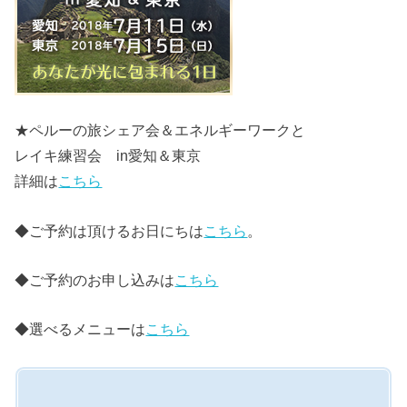
★ペルーの旅シェア会＆エネルギーワークと
レイキ練習会 in愛知＆東京
詳細は
こちら
◆ご予約は頂けるお日にちは
こちら
。
◆ご予約のお申し込みは
こちら
◆選べるメニューは
こちら