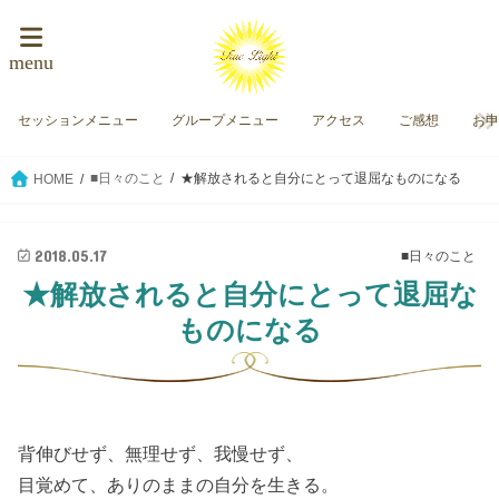
menu
セッションメニュー
グループメニュー
アクセス
ご感想
お
■日々のこと
★解放されると自分にとって退屈なものになる
HOME
2018.05.17
■日々のこと
★解放されると自分にとって退屈な
ものになる
背伸びせず、無理せず、我慢せず、
目覚めて、ありのままの自分を生きる。