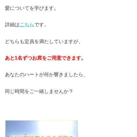
愛についてを学びます。
詳細は
こちら
です。
どちらも定員を満たしていますが、
あと1名ずつお席をご用意できます。
あなたのハートが何か響きましたら、
同じ時間をご一緒しませんか？