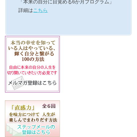
「本来の自分に目覚める6か月プログラム」
詳細は
こちら