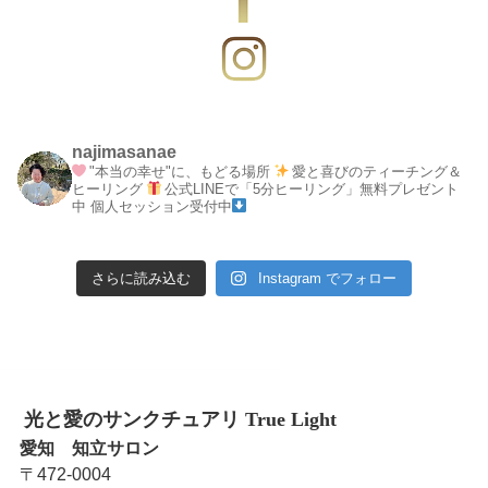
najimasanae
"本当の幸せ"に、もどる場所
愛と喜びのティーチング＆
ヒーリング
公式LINEで「5分ヒーリング」無料プレゼント
中
個人セッション受付中
さらに読み込む
Instagram でフォロー
光と愛のサンクチュアリ True Light
愛知 知立サロン
〒472-0004