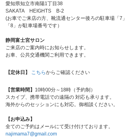
愛知県知立市南陽1丁目38
SAKATA HEIGHTS B-2
(お車でご来店の方、靴流通センター後ろの駐車場「7」
「8」が駐車場番号です）
静岡富士宮サロン
ご来店のご案内時にお知らせします。
お車、公共交通機関ご利用できます。
【定休日】
こちら
からご確認ください
【営業時間】
10時00分～18時（予約制）
スカイプ、携帯電話での遠隔の 対応も承ります。
海外からのセッションにも対応。御相談ください。
【お申込み】
全てのご予約はメールにて受け付けております。
najimama7@gmail.com