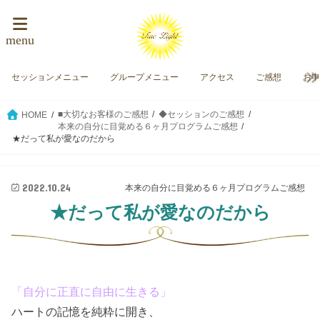
menu
セッションメニュー
グループメニュー
アクセス
ご感想
お
■大切なお客様のご感想
◆セッションのご感想
HOME
本来の自分に目覚める６ヶ月プログラムご感想
★だって私が愛なのだから
2022.10.24
本来の自分に目覚める６ヶ月プログラムご感想
★だって私が愛なのだから
「自分に正直に自由に生きる」
ハートの記憶を純粋に開き、