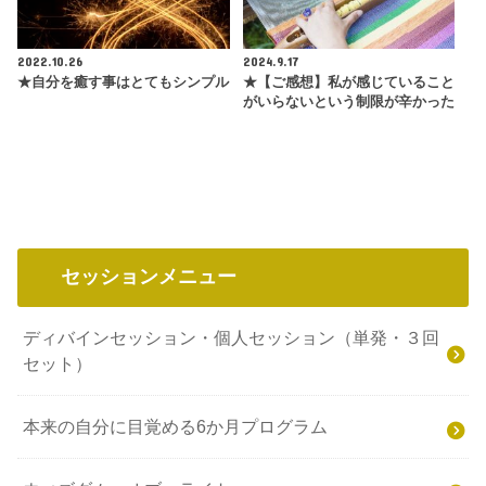
2022.10.26
2024.9.17
★自分を癒す事はとてもシンプル
★【ご感想】私が感じていること
がいらないという制限が辛かった
セッションメニュー
ディバインセッション・個人セッション（単発・３回
セット）
本来の自分に目覚める6か月プログラム