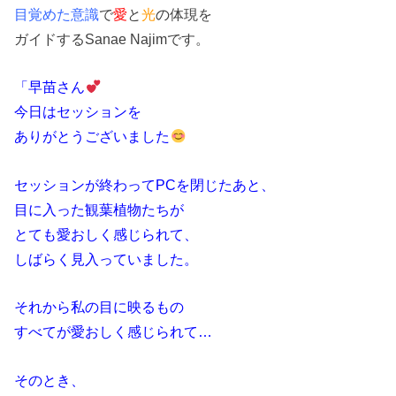
目覚めた意識
で
愛
と
光
の
体現を
ガイドするSanae Najimです。
「早苗さん
今日はセッションを
ありがとうございました
セッションが終わってPCを閉じたあと、
目に入った観葉植物たちが
とても愛おしく感じられて、
しばらく見入っていました。
それから私の目に映るもの
すべてが愛おしく感じられて…
そのとき、