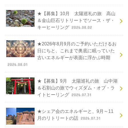
★【募集】10月 太陽巡礼の旅 高山
＆金山巨石リトリートでソース・ザ・
キーヒーリング
2026.08.02
★2026年8月9月のご予約いただけるお
日にちと、これまで奥底に眠っていた
古いエネルギーが表面に浮かぶ時期
2026.08.01
★【募集】9月 太陽巡礼の旅 山中湖
＆石割山の旅でウィズダム・オブ・ラ
イトヒーリング
2026.07.31
★シェア会のエネルギーと、9月～11
月のリトリートの話
2026.07.31