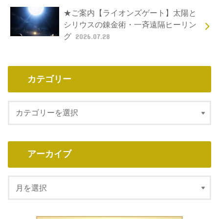
★ご案内【ライオンズゲート】太陽と
シリウスの錬金術・一斉遠隔ヒーリン
グ
2026.07.28
カテゴリー
アーカイブ