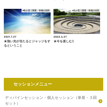
■私が思う開運・幸福の法則
■私が思う開運・幸福の法則
2021.7.27
2022.6.27
★強い光が当たるとジャッジをす
★今を楽しむ1
るということ
セッションメニュー
ディバインセッション・個人セッション（単発・３回
セット）