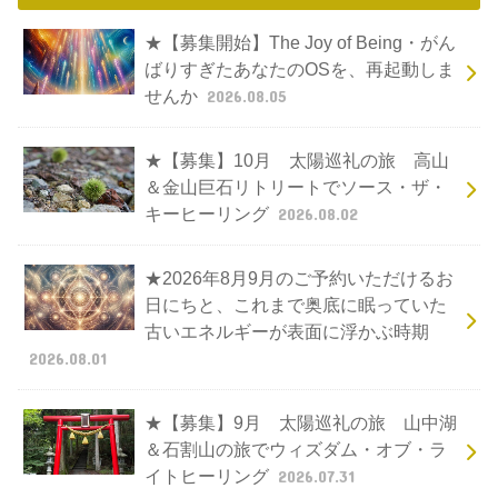
★【募集開始】The Joy of Being・がん
ばりすぎたあなたのOSを、再起動しま
せんか
2026.08.05
★【募集】10月 太陽巡礼の旅 高山
＆金山巨石リトリートでソース・ザ・
キーヒーリング
2026.08.02
★2026年8月9月のご予約いただけるお
日にちと、これまで奥底に眠っていた
古いエネルギーが表面に浮かぶ時期
2026.08.01
★【募集】9月 太陽巡礼の旅 山中湖
＆石割山の旅でウィズダム・オブ・ラ
イトヒーリング
2026.07.31