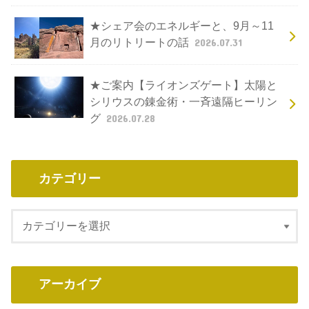
★シェア会のエネルギーと、9月～11
月のリトリートの話
2026.07.31
★ご案内【ライオンズゲート】太陽と
シリウスの錬金術・一斉遠隔ヒーリン
グ
2026.07.28
カテゴリー
アーカイブ