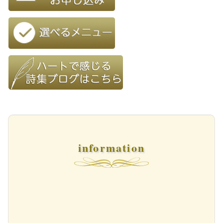
information