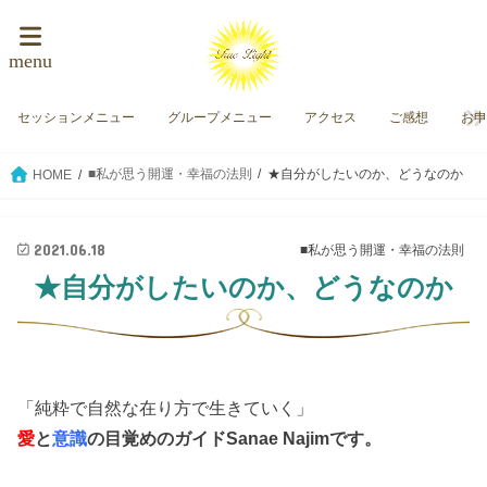
menu
セッションメニュー
グループメニュー
アクセス
ご感想
お
■私が思う開運・幸福の法則
★自分がしたいのか、どうなのか
HOME
2021.06.18
■私が思う開運・幸福の法則
★自分がしたいのか、どうなのか
「純粋で自然な在り方で生きていく」
愛
と
意識
の目覚めのガイド
Sanae Najimです。