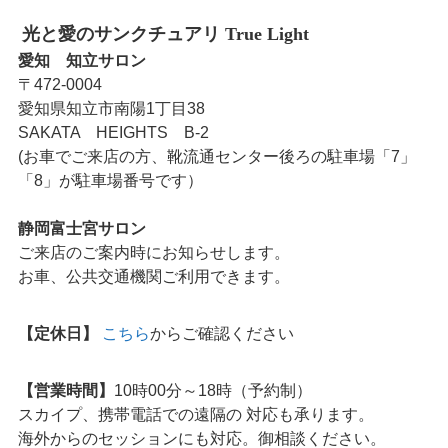
光と愛のサンクチュアリ True Light
愛知 知立サロン
〒472-0004
愛知県知立市南陽1丁目38
SAKATA HEIGHTS B-2
(お車でご来店の方、靴流通センター後ろの駐車場「7」
「8」が駐車場番号です）
静岡富士宮サロン
ご来店のご案内時にお知らせします。
お車、公共交通機関ご利用できます。
【定休日】
こちら
からご確認ください
【営業時間】
10時00分～18時（予約制）
スカイプ、携帯電話での遠隔の 対応も承ります。
海外からのセッションにも対応。御相談ください。