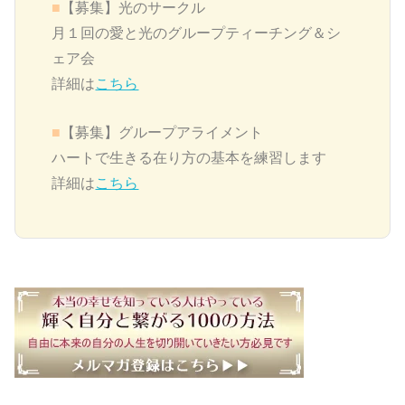
■
【募集】
光のサークル
月１回の愛と光のグループティーチング＆シ
ェア会
詳細は
こちら
■
【募集】グループアライメント
ハートで生きる在り方の基本を練習します
詳細は
こちら