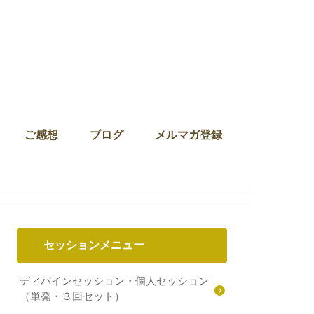
ご感想
ブログ
メルマガ登録
セッションメニュー
ディバインセッション・個人セッション
（単発・３回セット）