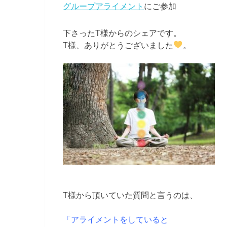
グループアライメント
にご参加
下さったT様からのシェアです。
T様、ありがとうございました
。
T様から頂いていた質問と言うのは、
「アライメントをしていると