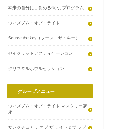
本来の自分に目覚める6か月プログラム
ウィズダム・オブ・ライト
Source the key（ソース・ザ・キー）
セイクリッドアクティベーション
クリスタルボウルセッション
グループメニュー
ウィズダム・オブ・ライト マスタリー講
座
サンクチュアリ オブ ザ ライト＆ザ ラブ