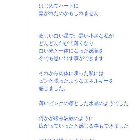
はじめてハートに
繋がれたのかもしれません
眩しい白い星で、
黒い小さな私が
どんどん伸びて薄くなり
白い光と一体になった感覚
を
今でも思い出す事ができます
それから肉体に戻った私には
ピンと張ったようなエネルギーを
感じ
ました。
薄いピンクの凛とした水晶のようでした
何かが緩み波紋のように
広がっていったと感じる事もできました