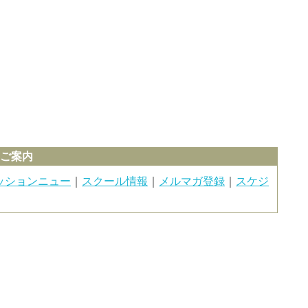
のご案内
ッションニュー
｜
スクール情報
｜
メルマガ登録
｜
スケジ