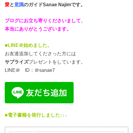
愛
と
意識
のガイド
Sanae Najimです。
ブログにお立ち寄りくださいまして、
本当にありがとうございます。
■LINE＠始めました。
お友達追加してくださった方には
サプライズ
プレゼントをしています。
LINE＠ ID：＠sanae7
■電子書籍を発行しました↓↓↓