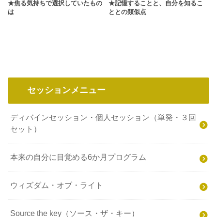
★焦る気持ちで選択していたもの
★記憶することと、自分を知るこ
は
ととの類似点
セッションメニュー
ディバインセッション・個人セッション（単発・３回
セット）
本来の自分に目覚める6か月プログラム
ウィズダム・オブ・ライト
Source the key（ソース・ザ・キー）