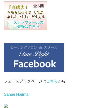
フェースブックページは
こちら
から
Sanae Najima