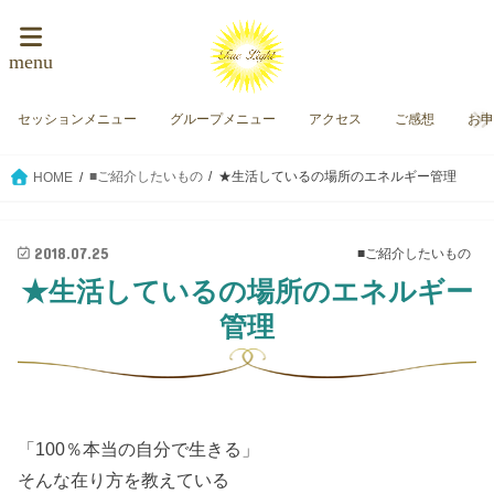
menu
セッションメニュー
グループメニュー
アクセス
ご感想
お
■ご紹介したいもの
★生活しているの場所のエネルギー管理
HOME
2018.07.25
■ご紹介したいもの
★生活しているの場所のエネルギー
管理
「100％本当の自分で生きる」
そんな在り方を教えている