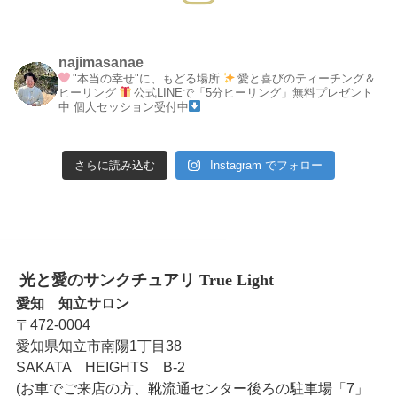
najimasanae
"本当の幸せ"に、もどる場所
愛と喜びのティーチング＆
ヒーリング
公式LINEで「5分ヒーリング」無料プレゼント
中
個人セッション受付中
さらに読み込む
Instagram でフォロー
光と愛のサンクチュアリ True Light
愛知 知立サロン
〒472-0004
愛知県知立市南陽1丁目38
SAKATA HEIGHTS B-2
(お車でご来店の方、靴流通センター後ろの駐車場「7」