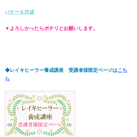
バナーを作成
▼
よろしかったらポチリとお願いします。
◆レイキヒーラー養成講座 受講者様限定ページは
こち
ら