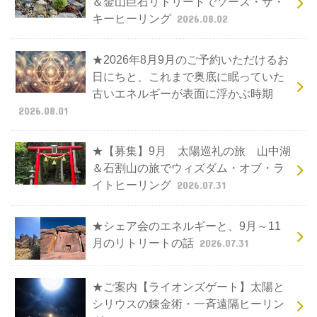
＆金山巨石リトリートでソース・ザ・
キーヒーリング
2026.08.02
★2026年8月9月のご予約いただけるお
日にちと、これまで奥底に眠っていた
古いエネルギーが表面に浮かぶ時期
2026.08.01
★【募集】9月 太陽巡礼の旅 山中湖
＆石割山の旅でウィズダム・オブ・ラ
イトヒーリング
2026.07.31
★シェア会のエネルギーと、9月～11
月のリトリートの話
2026.07.31
★ご案内【ライオンズゲート】太陽と
シリウスの錬金術・一斉遠隔ヒーリン