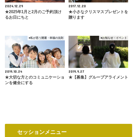
■お知らせ・イベント
■ご紹介したいもの
2024.12.29
2017.12.20
★2025年1月と2月のご予約頂け
★小さなクリスマスプレゼントを
るお日にちと
贈ります
■私が思う開運・幸福の法則
■お知らせ・イベント
2019.10.24
2019.9.27
★大切な方とのコミュニケーショ
★【募集】グループアライメント
ンを健全にする