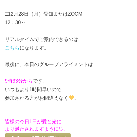
□12月28日（月）愛知またはZOOM
12：30～
リアルタイムでご案内できるのは
こちら
になります。
最後に、本日のグループアライメントは
9時33分から
です。
いつもより1時間早いので
参加される方がお間違えなく
。
皆様の今日1日が愛と光に
より満たされますように♡。