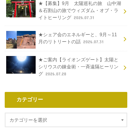
★2026年8月9月のご予約いただけるお
日にちと、これまで奥底に眠っていた
古いエネルギーが表面に浮かぶ時期
2026.08.01
★【募集】9月 太陽巡礼の旅 山中湖
＆石割山の旅でウィズダム・オブ・ラ
イトヒーリング
2026.07.31
★シェア会のエネルギーと、9月～11
月のリトリートの話
2026.07.31
★ご案内【ライオンズゲート】太陽と
シリウスの錬金術・一斉遠隔ヒーリン
グ
2026.07.28