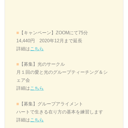
■
【キャンペーン】ZOOMにて75分
14,440円 2020年12月まで延長
詳細は
こちら
■
【募集】
光のサークル
月１回の愛と光のグループティーチング＆シ
ェア会
詳細は
こちら
■
【募集】グループアライメント
ハートで生きる在り方の基本を練習します
詳細は
こちら