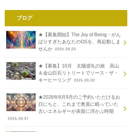
セイクリッドアクティベーション・プラクティショナ
ー養成講座
愛のギャザリング
ブログ
★【募集開始】The Joy of Being・がん
ばりすぎたあなたのOSを、再起動しま
せんか
2026.08.05
★【募集】10月 太陽巡礼の旅 高山
＆金山巨石リトリートでソース・ザ・
キーヒーリング
2026.08.02