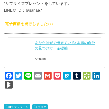
お友達追加してくださった方には
*サプライズプレゼントをしています。
LINE＠ ID：＠sanae7
電子書籍を発行しました↓↓↓
あなたは愛で出来ている: 本当の自分
の見つけ方 基礎編
Amazon