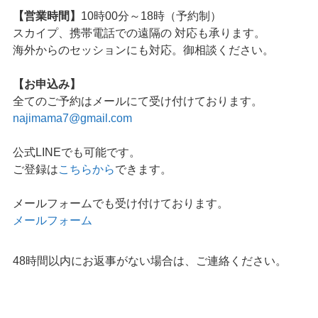
ご来店のご案内時にお知らせします。
お車、公共交通機関ご利用できます。
【定休日】
こちら
からご確認ください
【営業時間】
10時00分～18時（予約制）
スカイプ、携帯電話での遠隔の 対応も承ります。
海外からのセッションにも対応。御相談ください。
【お申込み】
全てのご予約はメールにて受け付けております。
najimama7@gmail.com
公式LINEでも可能です。
ご登録は
こちらから
できます。
メールフォームでも受け付けております。
メールフォーム