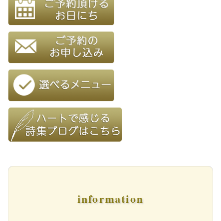
information