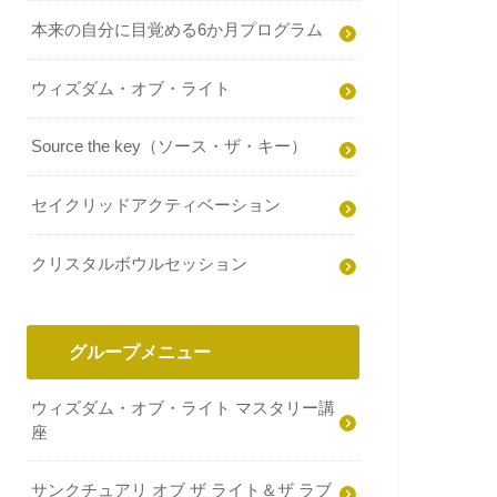
本来の自分に目覚める6か月プログラム
ウィズダム・オブ・ライト
Source the key（ソース・ザ・キー）
セイクリッドアクティベーション
クリスタルボウルセッション
グループメニュー
ウィズダム・オブ・ライト マスタリー講
座
サンクチュアリ オブ ザ ライト＆ザ ラブ