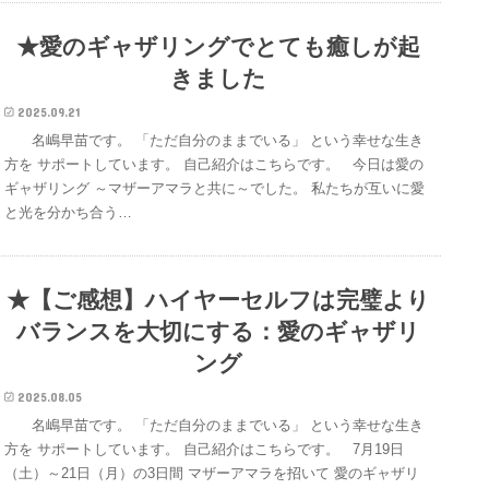
★愛のギャザリングでとても癒しが起
きました
2025.09.21
名嶋早苗です。 「ただ自分のままでいる」 という幸せな生き
方を サポートしています。 自己紹介はこちらです。 今日は愛の
ギャザリング ～マザーアマラと共に～でした。 私たちが互いに愛
と光を分かち合う…
★【ご感想】ハイヤーセルフは完璧より
バランスを大切にする：愛のギャザリ
ング
2025.08.05
名嶋早苗です。 「ただ自分のままでいる」 という幸せな生き
方を サポートしています。 自己紹介はこちらです。 7月19日
（土）～21日（月）の3日間 マザーアマラを招いて 愛のギャザリ