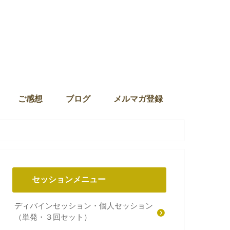
ご感想
ブログ
メルマガ登録
セッションメニュー
ディバインセッション・個人セッション
（単発・３回セット）