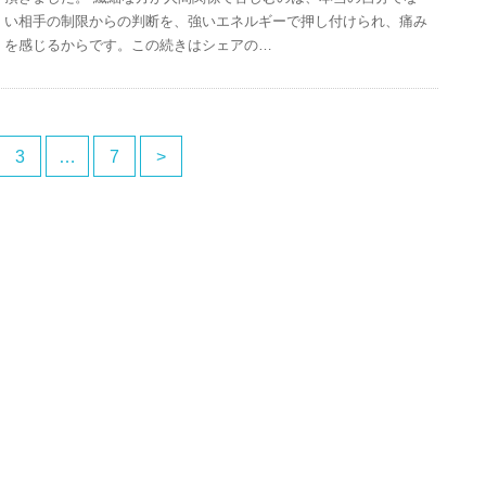
い相手の制限からの判断を、強いエネルギーで押し付けられ、痛み
を感じるからです。この続きはシェアの…
3
…
7
>