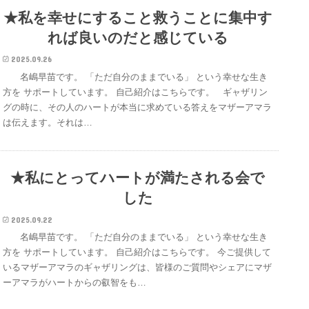
★私を幸せにすること救うことに集中す
れば良いのだと感じている
2025.09.26
名嶋早苗です。 「ただ自分のままでいる」 という幸せな生き
方を サポートしています。 自己紹介はこちらです。 ギャザリン
グの時に、その人のハートが本当に求めている答えをマザーアマラ
は伝えます。それは…
★私にとってハートが満たされる会で
した
2025.09.22
名嶋早苗です。 「ただ自分のままでいる」 という幸せな生き
方を サポートしています。 自己紹介はこちらです。 今ご提供して
いるマザーアマラのギャザリングは、皆様のご質問やシェアにマザ
ーアマラがハートからの叡智をも…